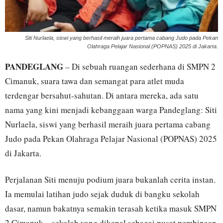
Siti Nurlaela, siswi yang berhasil meraih juara pertama cabang Judo pada Pekan
Olahraga Pelajar Nasional (POPNAS) 2025 di Jakarta.
PANDEGLANG
– Di sebuah ruangan sederhana di SMPN 2
Cimanuk, suara tawa dan semangat para atlet muda
terdengar bersahut-sahutan. Di antara mereka, ada satu
nama yang kini menjadi kebanggaan warga Pandeglang: Siti
Nurlaela, siswi yang berhasil meraih juara pertama cabang
Judo pada Pekan Olahraga Pelajar Nasional (POPNAS) 2025
di Jakarta.
Perjalanan Siti menuju podium juara bukanlah cerita instan.
Ia memulai latihan judo sejak duduk di bangku sekolah
dasar, namun bakatnya semakin terasah ketika masuk SMPN
2 Cimanuk—sekolah yang dikenal sebagai pusat pembinaan