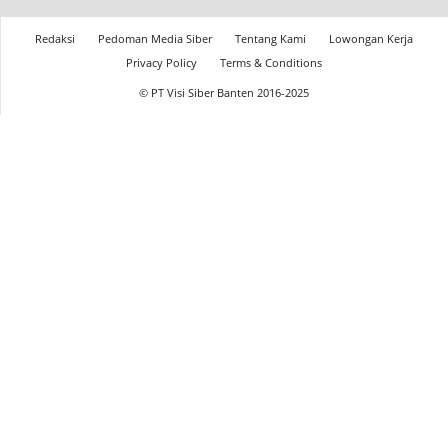
Redaksi
Pedoman Media Siber
Tentang Kami
Lowongan Kerja
Privacy Policy
Terms & Conditions
© PT Visi Siber Banten 2016-2025