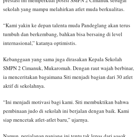
prestasi ini memperkuat posisi SMPN 2 Cimanuk sebagai
sekolah yang mampu melahirkan atlet muda berkualitas.
“Kami yakin ke depan talenta muda Pandeglang akan terus
tumbuh dan berkembang, bahkan bisa bersaing di level
internasional,” katanya optimistis.
Kebanggaan yang sama juga dirasakan Kepala Sekolah
SMPN 2 Cimanuk, Mukaromah. Dengan raut wajah berbinar,
ia menceritakan bagaimana Siti menjadi bagian dari 30 atlet
aktif di sekolahnya.
“Ini menjadi motivasi bagi kami. Siti membuktikan bahwa
pembinaan judo di sekolah ini berjalan dengan baik. Kami
siap mencetak atlet-atlet baru,” ujarnya.
Namun, perjalanan panjang ini tentu tak lepas dari sosok