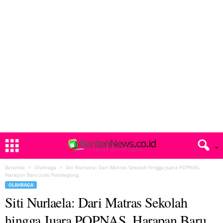
Beranda
Olahraga
Siti Nurlaela: Dari Matras Sekolah hingga Juara POPNAS,
Harapan Baru Judo Pandeglang
OLAHRAGA
Siti Nurlaela: Dari Matras Sekolah
hingga Juara POPNAS, Harapan Baru