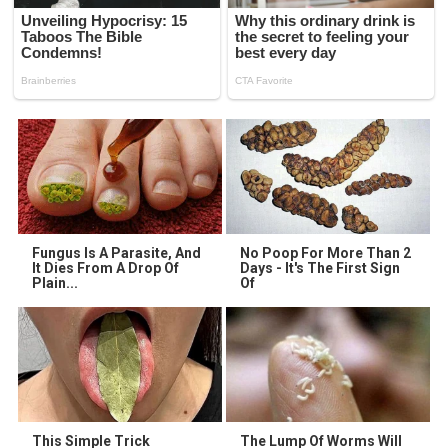
Fungus Is A Parasite, And
No Poop For More Than 2
It Dies From A Drop Of
Days - It's The First Sign
Plain...
Of
This Simple Trick
The Lump Of Worms Will