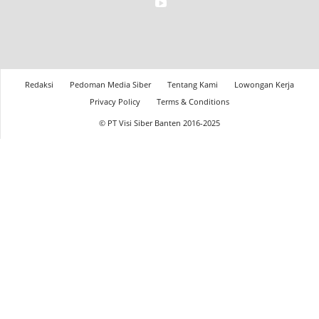
Redaksi
Pedoman Media Siber
Tentang Kami
Lowongan Kerja
Privacy Policy
Terms & Conditions
© PT Visi Siber Banten 2016-2025