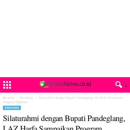
Beranda
Peristiwa
Silaturahmi dengan Bupati Pandeglang, LAZ Harfa Sampaikan
Program Kegiatan
PERISTIWA
Silaturahmi dengan Bupati Pandeglang,
LAZ Harfa Sampaikan Program