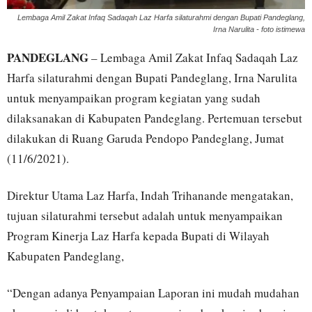
Lembaga Amil Zakat Infaq Sadaqah Laz Harfa silaturahmi dengan Bupati Pandeglang,
Irna Narulita - foto istimewa
PANDEGLANG
– Lembaga Amil Zakat Infaq Sadaqah Laz
Harfa silaturahmi dengan Bupati Pandeglang, Irna Narulita
untuk menyampaikan program kegiatan yang sudah
dilaksanakan di Kabupaten Pandeglang. Pertemuan tersebut
dilakukan di Ruang Garuda Pendopo Pandeglang, Jumat
(11/6/2021).
Direktur Utama Laz Harfa, Indah Trihanande mengatakan,
tujuan silaturahmi tersebut adalah untuk menyampaikan
Program Kinerja Laz Harfa kepada Bupati di Wilayah
Kabupaten Pandeglang,
“Dengan adanya Penyampaian Laporan ini mudah mudahan