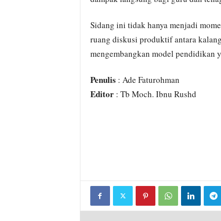
Sidang ini tidak hanya menjadi momen
ruang diskusi produktif antara kal
mengembangkan model pendidikan yang
Penulis
: Ade Faturohman
Editor
: Tb Moch. Ibnu Rushd