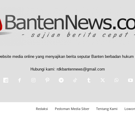
ebsite media online yang menyajikan berita seputar Banten berbadan hukum 
Hubungi kami:
rdkbantennews@gmail.com
Redaksi
Pedoman Media Siber
Tentang Kami
Lowon