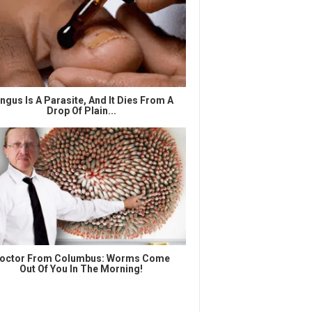
ngus Is A Parasite, And It Dies From A
Drop Of Plain...
octor From Columbus: Worms Come
Out Of You In The Morning!