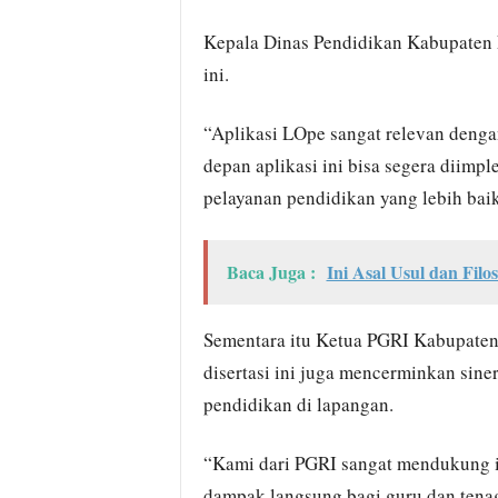
Kepala Dinas Pendidikan Kabupaten L
ini.
“Aplikasi LOpe sangat relevan denga
depan aplikasi ini bisa segera diimp
pelayanan pendidikan yang lebih baik
Baca Juga :
Ini Asal Usul dan Filo
Sementara itu Ketua PGRI Kabupaten
disertasi ini juga mencerminkan siner
pendidikan di lapangan.
“Kami dari PGRI sangat mendukung i
dampak langsung bagi guru dan tenaga