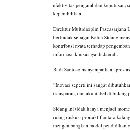
efektivitas pengambilan keputusan, s
kependidikan.
Direktur Multidisiplin Pascasarjana U
bertindak sebagai Ketua Sidang men
kontribusi nyata terhadap pengemban
informasi, khususnya di daerah.
Budi Santoso menyampaikan apresiasi 
“Inovasi seperti ini sangat dibutuhk
transparan, dan akuntabel di bidang p
Sidang ini tidak hanya menjadi momen
ruang diskusi produktif antara kal
mengembangkan model pendidikan yang