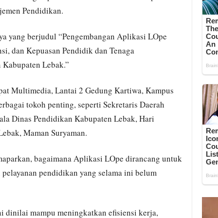
jemen Pendidikan.
nya yang berjudul “Pengembangan Aplikasi LOpe
ensi, dan Kepuasan Pendidik dan Tenaga
n Kabupaten Lebak.”
pat Multimedia, Lantai 2 Gedung Kartiwa, Kampus
berbagai tokoh penting, seperti Sekretaris Daerah
ala Dinas Pendidikan Kabupaten Lebak, Hari
 Lebak, Maman Suryaman.
emaparkan, bagaimana Aplikasi LOpe dirancang untuk
 pelayanan pendidikan yang selama ini belum
ini dinilai mampu meningkatkan efisiensi kerja,