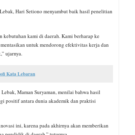
ebak, Hari Setiono menyambut baik hasil penelitian
n kebutuhan kami di daerah. Kami berharap ke
lementasikan untuk mendorong efektivitas kerja dan
,” ujarnya.
sofi Kata Lebaran
 Lebak, Maman Suryaman, menilai bahwa hasil
gi positif antara dunia akademik dan praktisi
novasi ini, karena pada akhirnya akan memberikan
 pendidik di daerah,” tuturnya.