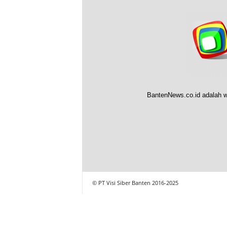
BantenNews.co.id adalah w
© PT Visi Siber Banten 2016-2025