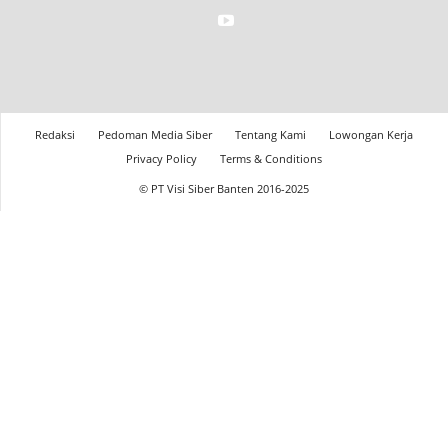
Redaksi
Pedoman Media Siber
Tentang Kami
Lowongan Kerja
Privacy Policy
Terms & Conditions
© PT Visi Siber Banten 2016-2025