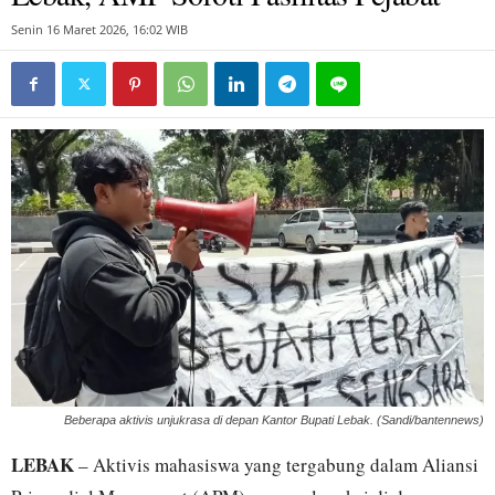
Senin 16 Maret 2026, 16:02 WIB
Beberapa aktivis unjukrasa di depan Kantor Bupati Lebak. (Sandi/bantennews)
LEBAK
– Aktivis mahasiswa yang tergabung dalam Aliansi