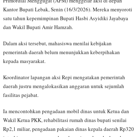
Primordial Menggugat (APM) menggelar aksi di depan
Kantor Bupati Lebak, Senin (16/3/2026). Mereka menyoroti
satu tahun kepemimpinan Bupati Hasbi Asyidiki Jayabaya
dan Wakil Bupati Amir Hamzah.
Dalam aksi tersebut, mahasiswa menilai kebijakan
pemerintah daerah belum menunjukkan keberpihakan
kepada masyarakat.
Koordinator lapangan aksi Repi mengatakan pemerintah
daerah justru mengalokasikan anggaran untuk sejumlah
fasilitas pejabat.
Ia mencontohkan pengadaan mobil dinas untuk Ketua dan
Wakil Ketua PKK, rehabilitasi rumah dinas bupati senilai
Rp2,1 miliar, pengadaan pakaian dinas kepala daerah Rp320