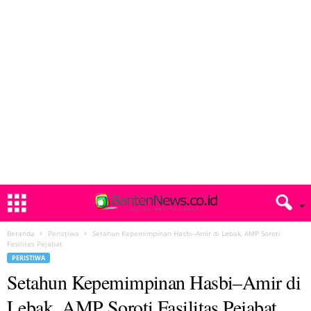
Beranda
Peristiwa
Setahun Kepemimpinan Hasbi–Amir di Lebak, AMP Soroti
Fasilitas Pejabat
PERISTIWA
Setahun Kepemimpinan Hasbi–Amir di
Lebak, AMP Soroti Fasilitas Pejabat