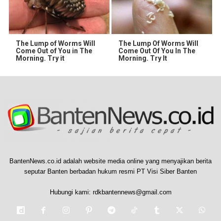
The Lump of Worms Will
The Lump Of Worms Will
Come Out of You in The
Come Out Of You In The
Morning. Try it
Morning. Try It
BantenNews.co.id adalah website media online yang menyajikan berita
seputar Banten berbadan hukum resmi PT Visi Siber Banten
Hubungi kami:
rdkbantennews@gmail.com