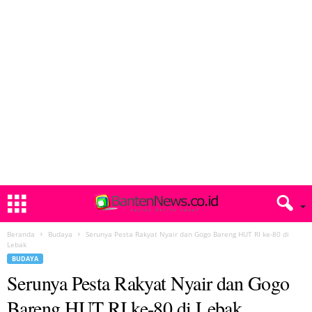
Beranda
Budaya
Serunya Pesta Rakyat Nyair dan Gogo Bareng HUT RI ke-80 di
Lebak
BUDAYA
Serunya Pesta Rakyat Nyair dan Gogo
Bareng HUT RI ke-80 di Lebak