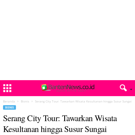
Beranda
Bisnis
Serang City Tour: Tawarkan Wisata Kesultanan hingga Susur Sungai
BISNIS
Serang City Tour: Tawarkan Wisata
Kesultanan hingga Susur Sungai