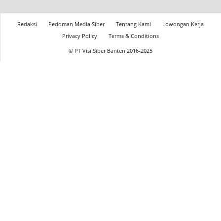
Redaksi
Pedoman Media Siber
Tentang Kami
Lowongan Kerja
Privacy Policy
Terms & Conditions
© PT Visi Siber Banten 2016-2025