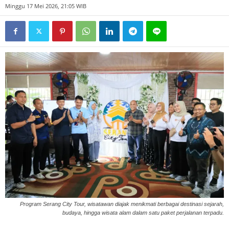
Minggu 17 Mei 2026, 21:05 WIB
Program Serang City Tour, wisatawan diajak menikmati berbagai destinasi sejarah,
budaya, hingga wisata alam dalam satu paket perjalanan terpadu.