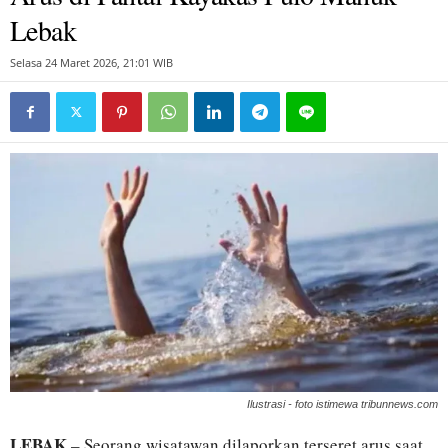
Lebak
Selasa 24 Maret 2026, 21:01 WIB
Ilustrasi - foto istimewa tribunnews.com
LEBAK
– Seorang wisatawan dilaporkan terseret arus saat