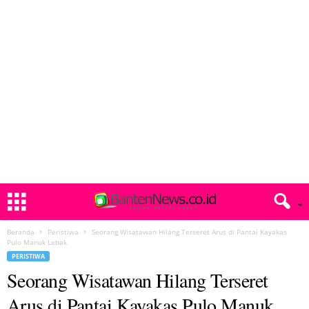
Beranda
Peristiwa
Seorang Wisatawan Hilang Terseret Arus di Pantai Kayakas
Pulo Manuk Lebak
PERISTIWA
Seorang Wisatawan Hilang Terseret
Arus di Pantai Kayakas Pulo Manuk