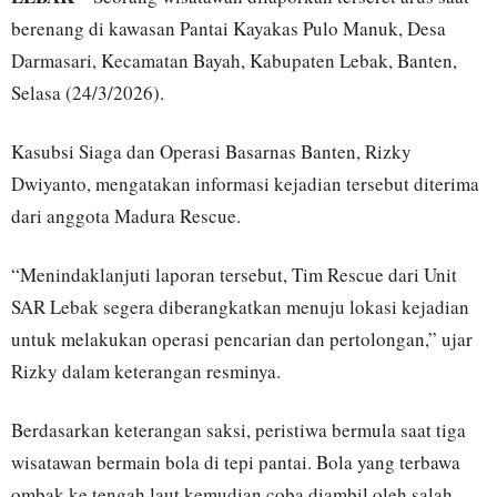
berenang di kawasan Pantai Kayakas Pulo Manuk, Desa
Darmasari, Kecamatan Bayah, Kabupaten Lebak, Banten,
Selasa (24/3/2026).
Kasubsi Siaga dan Operasi Basarnas Banten, Rizky
Dwiyanto, mengatakan informasi kejadian tersebut diterima
dari anggota Madura Rescue.
“Menindaklanjuti laporan tersebut, Tim Rescue dari Unit
SAR Lebak segera diberangkatkan menuju lokasi kejadian
untuk melakukan operasi pencarian dan pertolongan,” ujar
Rizky dalam keterangan resminya.
Berdasarkan keterangan saksi, peristiwa bermula saat tiga
wisatawan bermain bola di tepi pantai. Bola yang terbawa
ombak ke tengah laut kemudian coba diambil oleh salah