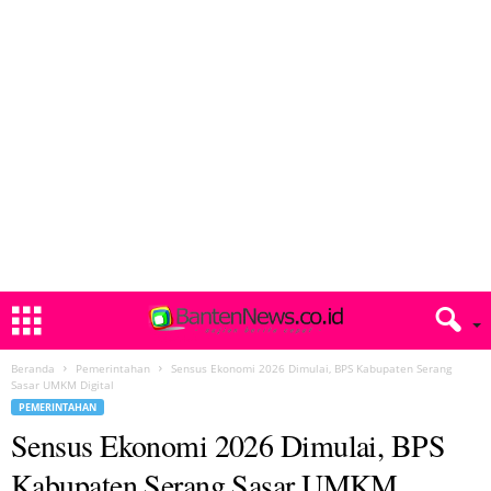
Beranda
Pemerintahan
Sensus Ekonomi 2026 Dimulai, BPS Kabupaten Serang
Sasar UMKM Digital
PEMERINTAHAN
Sensus Ekonomi 2026 Dimulai, BPS
Kabupaten Serang Sasar UMKM