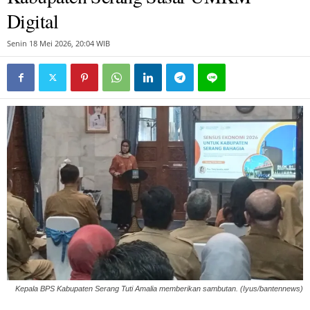
Digital
Senin 18 Mei 2026, 20:04 WIB
Kepala BPS Kabupaten Serang Tuti Amalia memberikan sambutan. (Iyus/bantennews)