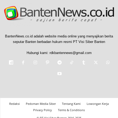
BantenNews.co.id adalah website media online yang menyajikan berita
seputar Banten berbadan hukum resmi PT Visi Siber Banten
Hubungi kami:
rdkbantennews@gmail.com
Redaksi
Pedoman Media Siber
Tentang Kami
Lowongan Kerja
Privacy Policy
Terms & Conditions
© PT Visi Siber Banten 2016-2025