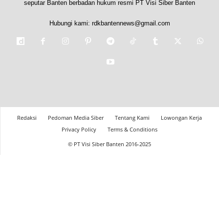
seputar Banten berbadan hukum resmi PT Visi Siber Banten
Hubungi kami:
rdkbantennews@gmail.com
Redaksi
Pedoman Media Siber
Tentang Kami
Lowongan Kerja
Privacy Policy
Terms & Conditions
© PT Visi Siber Banten 2016-2025