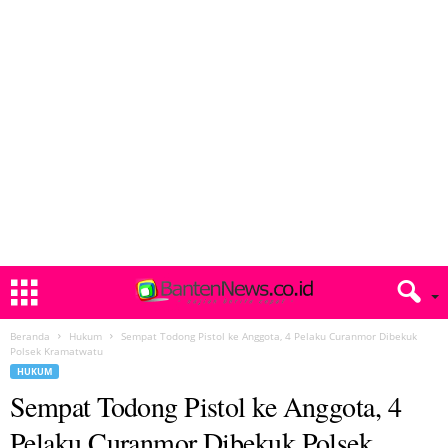
Beranda
Hukum
Sempat Todong Pistol ke Anggota, 4 Pelaku Curanmor Dibekuk
Polsek Kramatwatu
HUKUM
Sempat Todong Pistol ke Anggota, 4
Pelaku Curanmor Dibekuk Polsek