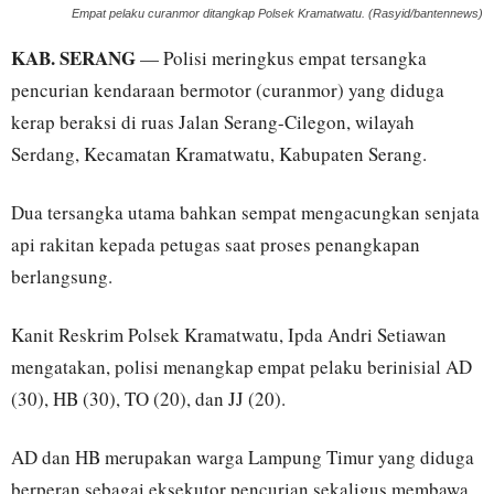
Empat pelaku curanmor ditangkap Polsek Kramatwatu. (Rasyid/bantennews)
KAB. SERANG
— Polisi meringkus empat tersangka
pencurian kendaraan bermotor (curanmor) yang diduga
kerap beraksi di ruas Jalan Serang-Cilegon, wilayah
Serdang, Kecamatan Kramatwatu, Kabupaten Serang.
Dua tersangka utama bahkan sempat mengacungkan senjata
api rakitan kepada petugas saat proses penangkapan
berlangsung.
Kanit Reskrim Polsek Kramatwatu, Ipda Andri Setiawan
mengatakan, polisi menangkap empat pelaku berinisial AD
(30), HB (30), TO (20), dan JJ (20).
AD dan HB merupakan warga Lampung Timur yang diduga
berperan sebagai eksekutor pencurian sekaligus membawa