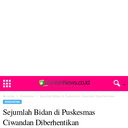
Beranda
Kesehatan
Sejumlah Bidan di Puskesmas Ciwandan Diberhentikan
KESEHATAN
Sejumlah Bidan di Puskesmas
Ciwandan Diberhentikan