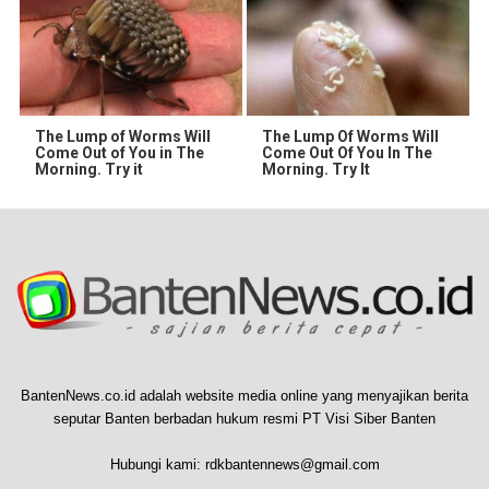
The Lump of Worms Will
The Lump Of Worms Will
Come Out of You in The
Come Out Of You In The
Morning. Try it
Morning. Try It
BantenNews.co.id adalah website media online yang menyajikan berita
seputar Banten berbadan hukum resmi PT Visi Siber Banten
Hubungi kami:
rdkbantennews@gmail.com