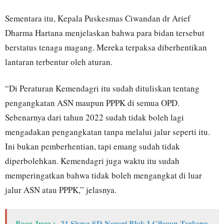
Sementara itu, Kepala Puskesmas Ciwandan dr Arief
Dharma Hartana menjelaskan bahwa para bidan tersebut
berstatus tenaga magang. Mereka terpaksa diberhentikan
lantaran terbentur oleh aturan.
“Di Peraturan Kemendagri itu sudah dituliskan tentang
pengangkatan ASN maupun PPPK di semua OPD.
Sebenarnya dari tahun 2022 sudah tidak boleh lagi
mengadakan pengangkatan tanpa melalui jalur seperti itu.
Ini bukan pemberhentian, tapi emang sudah tidak
diperbolehkan. Kemendagri juga waktu itu sudah
memperingatkan bahwa tidak boleh mengangkat di luar
jalur ASN atau PPPK,” jelasnya.
Baca Juga :
21 Siswa SD Negeri Blok I Cilegon Terkena