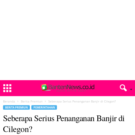
Beranda
Berita Premiun
Seberapa Serius Penanganan Banjir di Cilegon?
BERITA PREMIUN
PEMERINTAHAN
Seberapa Serius Penanganan Banjir di
Cilegon?