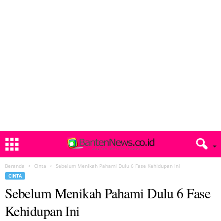
Beranda
Cinta
Sebelum Menikah Pahami Dulu 6 Fase Kehidupan Ini
CINTA
Sebelum Menikah Pahami Dulu 6 Fase
Kehidupan Ini