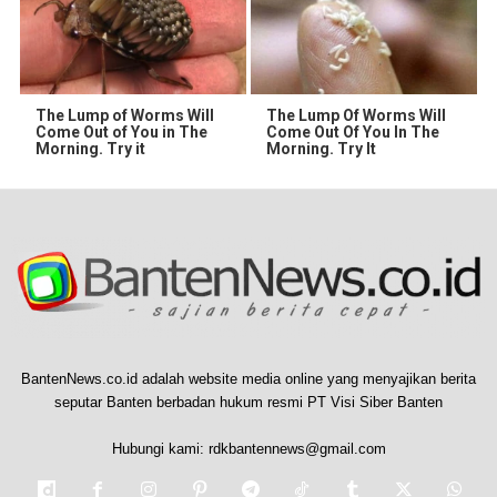
The Lump of Worms Will
The Lump Of Worms Will
Come Out of You in The
Come Out Of You In The
Morning. Try it
Morning. Try It
BantenNews.co.id adalah website media online yang menyajikan berita
seputar Banten berbadan hukum resmi PT Visi Siber Banten
Hubungi kami:
rdkbantennews@gmail.com