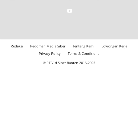
Redaksi
Pedoman Media Siber
Tentang Kami
Lowongan Kerja
Privacy Policy
Terms & Conditions
© PT Visi Siber Banten 2016-2025