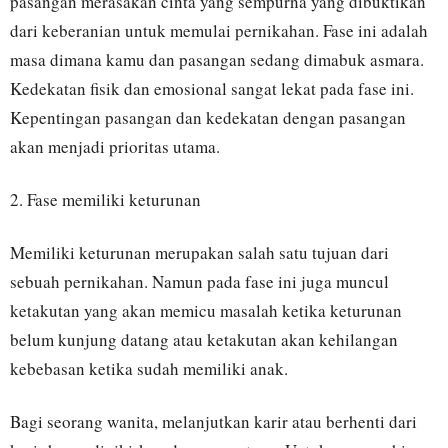
pasangan merasakan cinta yang sempurna yang dibuktikan
dari keberanian untuk memulai pernikahan. Fase ini adalah
masa dimana kamu dan pasangan sedang dimabuk asmara.
Kedekatan fisik dan emosional sangat lekat pada fase ini.
Kepentingan pasangan dan kedekatan dengan pasangan
akan menjadi prioritas utama.
2. Fase memiliki keturunan
Memiliki keturunan merupakan salah satu tujuan dari
sebuah pernikahan. Namun pada fase ini juga muncul
ketakutan yang akan memicu masalah ketika keturunan
belum kunjung datang atau ketakutan akan kehilangan
kebebasan ketika sudah memiliki anak.
Bagi seorang wanita, melanjutkan karir atau berhenti dari