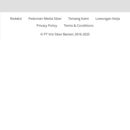
Redaksi
Pedoman Media Siber
Tentang Kami
Lowongan Kerja
Privacy Policy
Terms & Conditions
© PT Visi Siber Banten 2016-2025