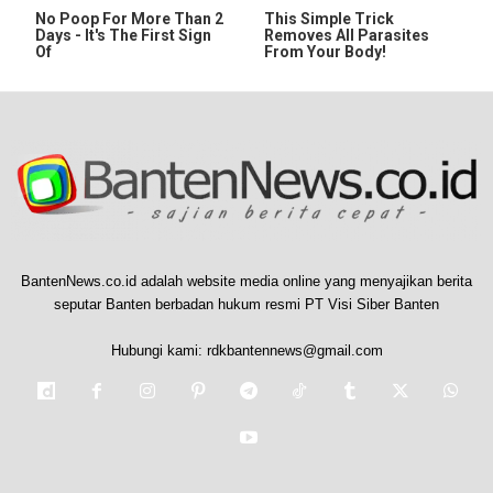
No Poop For More Than 2
This Simple Trick
Days - It's The First Sign
Removes All Parasites
Of
From Your Body!
BantenNews.co.id adalah website media online yang menyajikan berita
seputar Banten berbadan hukum resmi PT Visi Siber Banten
Hubungi kami:
rdkbantennews@gmail.com