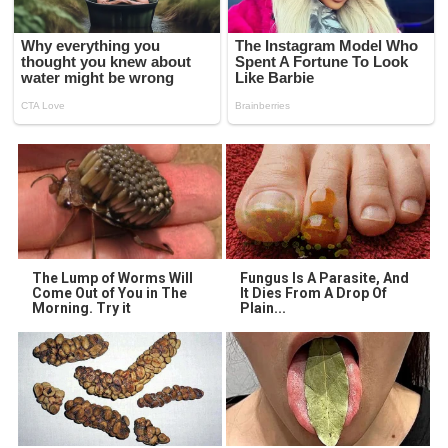
The Lump of Worms Will
Fungus Is A Parasite, And
Come Out of You in The
It Dies From A Drop Of
Morning. Try it
Plain...