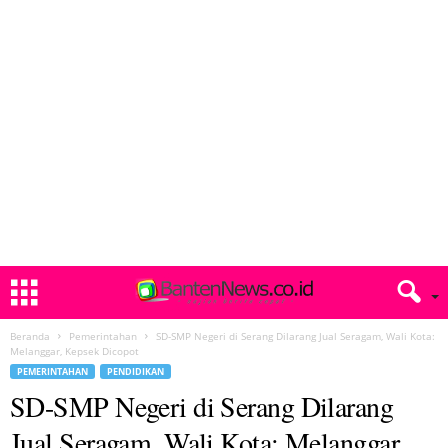
Beranda
Pemerintahan
SD-SMP Negeri di Serang Dilarang Jual Seragam, Wali Kota:
Melanggar, Kepsek Dicopot
PEMERINTAHAN
PENDIDIKAN
SD-SMP Negeri di Serang Dilarang
Jual Seragam, Wali Kota: Melanggar,