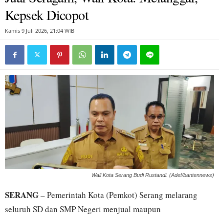
Kepsek Dicopot
Kamis 9 Juli 2026, 21:04 WIB
Wali Kota Serang Budi Rustandi. (Adef/bantennews)
SERANG
– Pemerintah Kota (Pemkot) Serang melarang
seluruh SD dan SMP Negeri menjual maupun