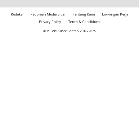
Redaksi
Pedoman Media Siber
Tentang Kami
Lowongan Kerja
Privacy Policy
Terms & Conditions
© PT Visi Siber Banten 2016-2025