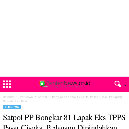
Beranda
Peristiwa
Satpol PP Bongkar 81 Lapak Eks TPPS Pasar Cisoka, Pedagang
Dipindahkan Usai...
PERISTIWA
Satpol PP Bongkar 81 Lapak Eks TPPS
Pasar Cisoka, Pedagang Dipindahkan