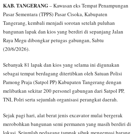
KAB. TANGERANG
– Kawasan eks Tempat Penampungan
Pasar Sementara (TPPS) Pasar Cisoka, Kabupaten
Tangerang, kembali menjadi sorotan setelah puluhan
bangunan lapak dan kios yang berdiri di sepanjang Jalan
Raya Megu dibongkar petugas gabungan, Sabtu
(20/6/2026).
Sebanyak 81 lapak dan kios yang selama ini digunakan
sebagai tempat berdagang ditertibkan oleh Satuan Polisi
Pamong Praja (Satpol PP) Kabupaten Tangerang dengan
melibatkan sekitar 200 personel gabungan dari Satpol PP,
TNI, Polri serta sejumlah organisasi perangkat daerah.
Sejak pagi hari, alat berat jenis excavator mulai bergerak
merobohkan bangunan semi permanen yang masih berdiri di
lokasi. Sejumlah pedagang tampak sibuk mengemasi barang