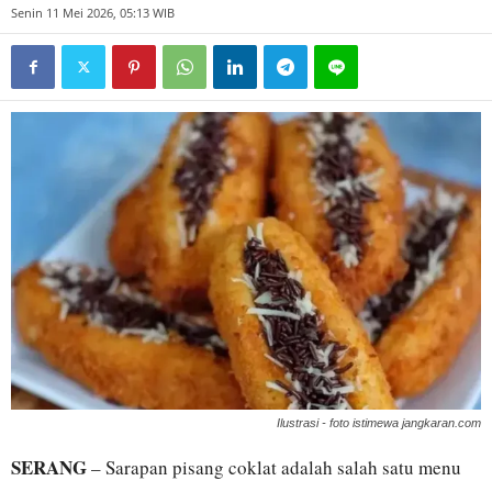
Senin 11 Mei 2026, 05:13 WIB
Ilustrasi - foto istimewa jangkaran.com
SERANG
– Sarapan pisang coklat adalah salah satu menu