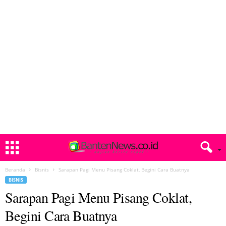
Beranda
Bisnis
Sarapan Pagi Menu Pisang Coklat, Begini Cara Buatnya
BISNIS
Sarapan Pagi Menu Pisang Coklat,
Begini Cara Buatnya