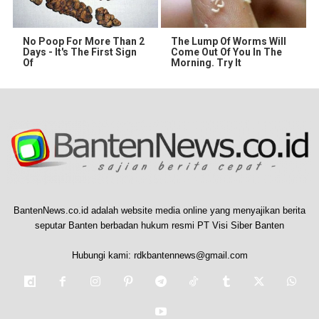
No Poop For More Than 2
The Lump Of Worms Will
Days - It's The First Sign
Come Out Of You In The
Of
Morning. Try It
BantenNews.co.id adalah website media online yang menyajikan berita
seputar Banten berbadan hukum resmi PT Visi Siber Banten
Hubungi kami:
rdkbantennews@gmail.com