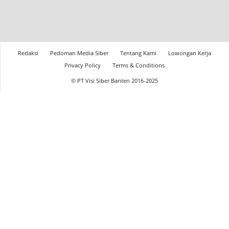
Redaksi
Pedoman Media Siber
Tentang Kami
Lowongan Kerja
Privacy Policy
Terms & Conditions
© PT Visi Siber Banten 2016-2025