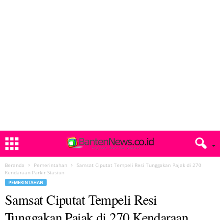
Beranda
Pemerintahan
Samsat Ciputat Tempeli Resi Tunggakan Pajak di 270
Kendaraan Parkir Stasiun
PEMERINTAHAN
Samsat Ciputat Tempeli Resi
Tunggakan Pajak di 270 Kendaraan