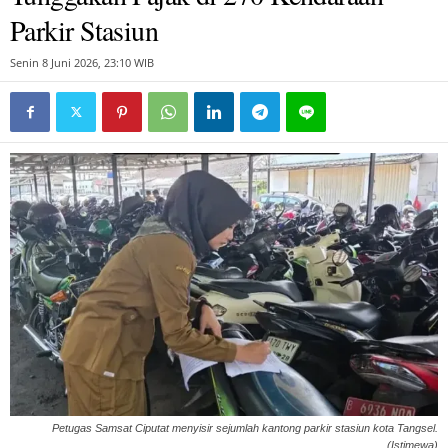
Parkir Stasiun
Senin 8 Juni 2026, 23:10 WIB
Petugas Samsat Ciputat menyisir sejumlah kantong parkir stasiun kota Tangsel.
(Istimewa)