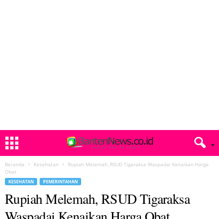
Beranda
Kesehatan
Rupiah Melemah, RSUD Tigaraksa Waspadai Kenaikan Harga
Obat
KESEHATAN
PEMERINTAHAN
Rupiah Melemah, RSUD Tigaraksa
Waspadai Kenaikan Harga Obat