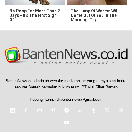
No Poop For More Than 2
The Lump Of Worms Will
Days - It's The First Sign
Come Out Of You In The
Of
Morning. Try It
BantenNews.co.id adalah website media online yang menyajikan berita
seputar Banten berbadan hukum resmi PT Visi Siber Banten
Hubungi kami:
rdkbantennews@gmail.com