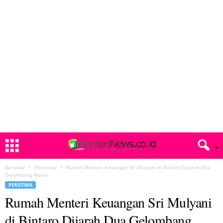
Beranda
Peristiwa
Rumah Menteri Keuangan Sri Mulyani di Bintaro Dijarah Dua
Gelombang Massa
PERISTIWA
Rumah Menteri Keuangan Sri Mulyani
di Bintaro Dijarah Dua Gelombang