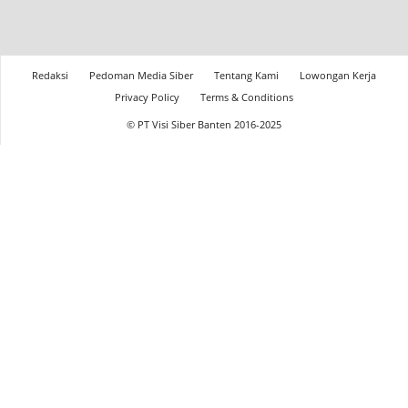
Redaksi
Pedoman Media Siber
Tentang Kami
Lowongan Kerja
Privacy Policy
Terms & Conditions
© PT Visi Siber Banten 2016-2025