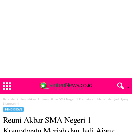
Beranda
Pendidikan
Reuni Akbar SMA Negeri 1 Kramatwatu Meriah dan Jadi Ajang
Silaturahmi
PENDIDIKAN
Reuni Akbar SMA Negeri 1
Kramatwatu Meriah dan Jadi Ajang