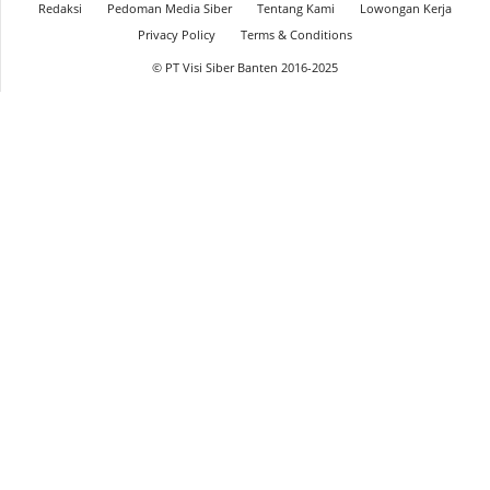
Redaksi
Pedoman Media Siber
Tentang Kami
Lowongan Kerja
Privacy Policy
Terms & Conditions
© PT Visi Siber Banten 2016-2025