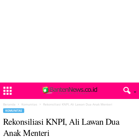
Beranda
Komunitas
Rekonsiliasi KNPI, Ali Lawan Dua Anak Menteri
KOMUNITAS
Rekonsiliasi KNPI, Ali Lawan Dua
Anak Menteri