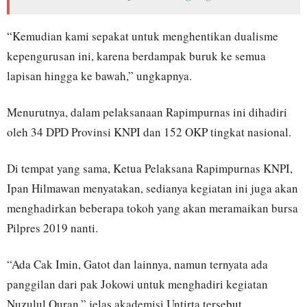
“Kemudian kami sepakat untuk menghentikan dualisme
kepengurusan ini, karena berdampak buruk ke semua
lapisan hingga ke bawah,” ungkapnya.
Menurutnya, dalam pelaksanaan Rapimpurnas ini dihadiri
oleh 34 DPD Provinsi KNPI dan 152 OKP tingkat nasional.
Di tempat yang sama, Ketua Pelaksana Rapimpurnas KNPI,
Ipan Hilmawan menyatakan, sedianya kegiatan ini juga akan
menghadirkan beberapa tokoh yang akan meramaikan bursa
Pilpres 2019 nanti.
“Ada Cak Imin, Gatot dan lainnya, namun ternyata ada
panggilan dari pak Jokowi untuk menghadiri kegiatan
Nuzulul Quran,” jelas akademisi Untirta tersebut.