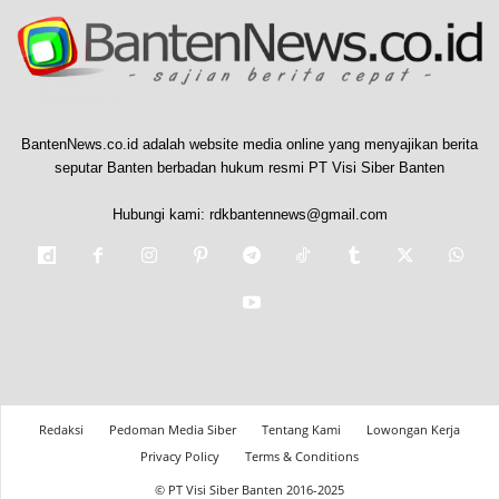
BantenNews.co.id adalah website media online yang menyajikan berita
seputar Banten berbadan hukum resmi PT Visi Siber Banten
Hubungi kami:
rdkbantennews@gmail.com
Redaksi
Pedoman Media Siber
Tentang Kami
Lowongan Kerja
Privacy Policy
Terms & Conditions
© PT Visi Siber Banten 2016-2025