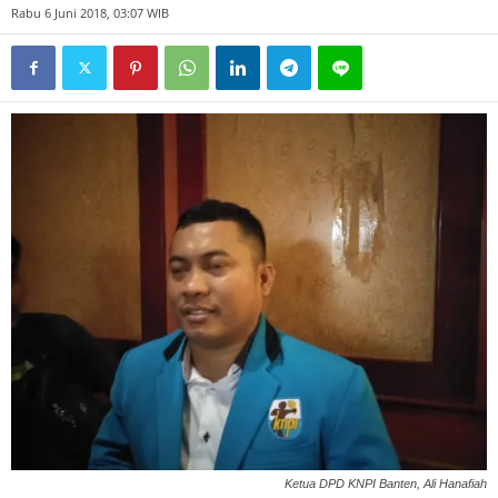
Rabu 6 Juni 2018, 03:07 WIB
Ketua DPD KNPI Banten, Ali Hanafiah