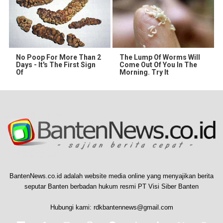
No Poop For More Than 2
The Lump Of Worms Will
Days - It's The First Sign
Come Out Of You In The
Of
Morning. Try It
BantenNews.co.id adalah website media online yang menyajikan berita
seputar Banten berbadan hukum resmi PT Visi Siber Banten
Hubungi kami:
rdkbantennews@gmail.com