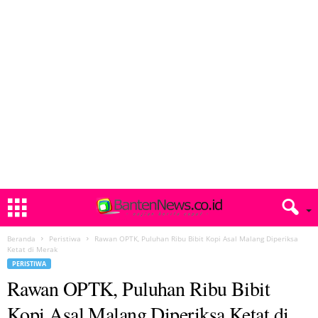
Beranda
Peristiwa
Rawan OPTK, Puluhan Ribu Bibit Kopi Asal Malang Diperiksa
Ketat di Merak
PERISTIWA
Rawan OPTK, Puluhan Ribu Bibit
Kopi Asal Malang Diperiksa Ketat di