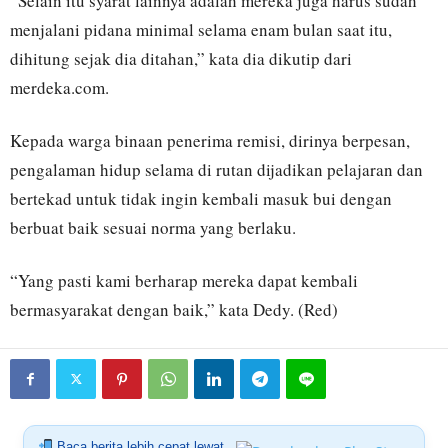
“Selain itu syarat lainnya adalah mereka juga harus sudah
menjalani pidana minimal selama enam bulan saat itu,
dihitung sejak dia ditahan,” kata dia dikutip dari
merdeka.com.
Kepada warga binaan penerima remisi, dirinya berpesan,
pengalaman hidup selama di rutan dijadikan pelajaran dan
bertekad untuk tidak ingin kembali masuk bui dengan
berbuat baik sesuai norma yang berlaku.
“Yang pasti kami berharap mereka dapat kembali
bermasyarakat dengan baik,” kata Dedy. (Red)
Baca berita lebih cepat lewat