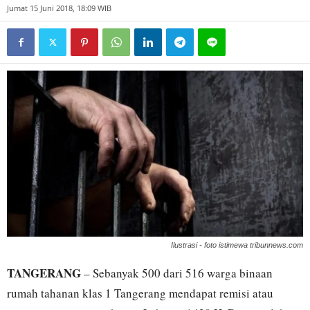
Jumat 15 Juni 2018, 18:09 WIB
Ilustrasi - foto istimewa tribunnews.com
TANGERANG
– Sebanyak 500 dari 516 warga binaan
rumah tahanan klas 1 Tangerang mendapat remisi atau