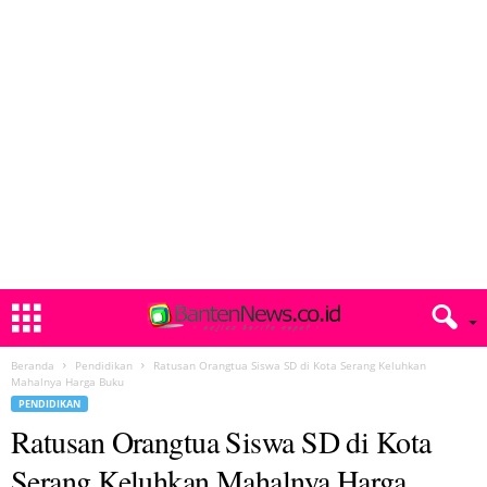
Beranda
Pendidikan
Ratusan Orangtua Siswa SD di Kota Serang Keluhkan
Mahalnya Harga Buku
PENDIDIKAN
Ratusan Orangtua Siswa SD di Kota
Serang Keluhkan Mahalnya Harga