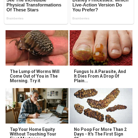
The Lump of Worms Will
Fungus Is A Parasite, And
Come Out of You in The
It Dies From A Drop Of
Morning. Try it
Plain...
Tap Your Home Equity
No Poop For More Than 2
Without Touching Your
Days - It's The First Sign