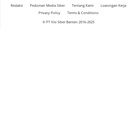
Redaksi
Pedoman Media Siber
Tentang Kami
Lowongan Kerja
Privacy Policy
Terms & Conditions
© PT Visi Siber Banten 2016-2025