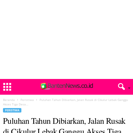
Beranda
Peristiwa
Puluhan Tahun Dibiarkan, Jalan Rusak di Cikulur Lebak Ganggu
Akses Tiga Desa...
PERISTIWA
Puluhan Tahun Dibiarkan, Jalan Rusak
di Cikulur Lebak Ganggu Akses Tiga