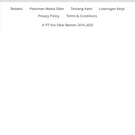
Redaksi
Pedoman Media Siber
Tentang Kami
Lowongan Kerja
Privacy Policy
Terms & Conditions
© PT Visi Siber Banten 2016-2025