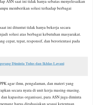
ap ASN saat ini tidak hanya sebatas menyelesaikan
 mampu memberikan solusi terhadap berbagai
t ini dituntut tidak hanya bekerja secara
njadi solusi atas berbagai kebutuhan masyarakat.
g cepat, tepat, responsif, dan berorientasi pada
rang Diminta Tulus dan Ikhlas Layani
PPK agar ilmu, pengalaman, dan materi yang
rapkan secara nyata di unit kerja masing-masing.
dan kapasitas organisasi, para ASN juga diminta
memang harus dirahasiakan sesuai ketentuan