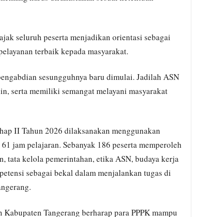
ak seluruh peserta menjadikan orientasi sebagai
elayanan terbaik kepada masyarakat.
n pengabdian sesungguhnya baru dimulai. Jadilah ASN
plin, serta memiliki semangat melayani masyarakat
Tahap II Tahun 2026 dilaksanakan menggunakan
 61 jam pelajaran. Sebanyak 186 peserta memperoleh
 tata kelola pemerintahan, etika ASN, budaya kerja
tensi sebagai bekal dalam menjalankan tugas di
angerang.
ntah Kabupaten Tangerang berharap para PPPK mampu