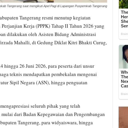
ab Tangerang saat mengikuti Apel Pagi di Lapangan Puspemkab Tangerang
abupaten Tangerang resmi menutup kegiatan
 Perjanjian Kerja (PPPK) Tahap II Tahun 2026 yang
pan dilakukan oleh Asisten Bidang Administrasi
zada Mahalli, di Gedung Diklat Kitri Bhakti Curug,
4 hingga 26 Juni 2026, para peserta dari unsur
tenaga teknis mendapatkan pembekalan mengenai
ratur Sipil Negara (ASN), hingga penguatan
mengapresiasi seluruh pihak yang telah
, mulai dari Badan Kepegawaian dan Pengembangan
paten Tangerang, para widyaiswara, hingga