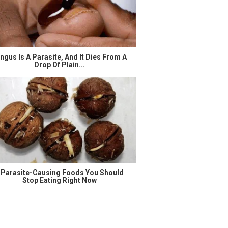
ngus Is A Parasite, And It Dies From A
Drop Of Plain...
 Parasite-Causing Foods You Should
Stop Eating Right Now