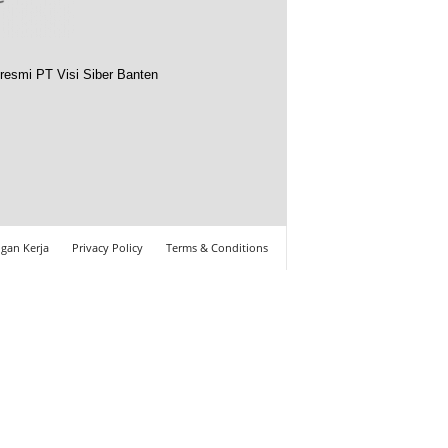
resmi PT Visi Siber Banten
gan Kerja
Privacy Policy
Terms & Conditions