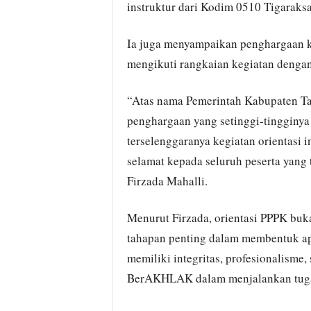
instruktur dari Kodim 0510 Tigaraksa
Ia juga menyampaikan penghargaan k
mengikuti rangkaian kegiatan dengan 
“Atas nama Pemerintah Kabupaten Ta
penghargaan yang setinggi-tingginya
terselenggaranya kegiatan orientasi 
selamat kepada seluruh peserta yang 
Firzada Mahalli.
Menurut Firzada, orientasi PPPK buk
tahapan penting dalam membentuk ap
memiliki integritas, profesionalisme
BerAKHLAK dalam menjalankan tug