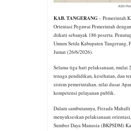
ASN Pemk
KAB. TANGERANG
– Pemerintah K
Orientasi Pegawai Pemerintah dengan
diikuti sebanyak 186 peserta. Penutu
Umum Setda Kabupaten Tangerang, Fir
Jumat (26/6/2026).
Selama tiga hari pelaksanaan, mulai 2
tenaga pendidikan, kesehatan, dan 
sistem pemerintahan, nilai dasar Apa
kompetensi pelayanan publik.
Dalam sambutannya, Firzada Mahalli 
menyukseskan pelaksanaan orientasi
Sumber Daya Manusia (BKPSDM) Kabu