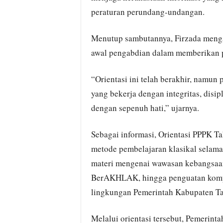
peraturan perundang-undangan.
Menutup sambutannya, Firzada mengaj
awal pengabdian dalam memberikan p
“Orientasi ini telah berakhir, namu
yang bekerja dengan integritas, disi
dengan sepenuh hati,” ujarnya.
Sebagai informasi, Orientasi PPPK 
metode pembelajaran klasikal selama
materi mengenai wawasan kebangsaan,
BerAKHLAK, hingga penguatan kompe
lingkungan Pemerintah Kabupaten T
Melalui orientasi tersebut, Pemeri