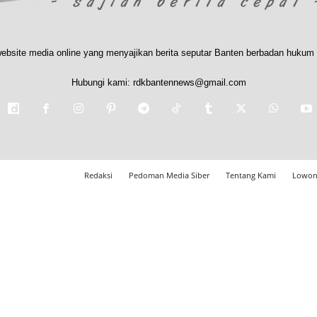
ebsite media online yang menyajikan berita seputar Banten berbadan hukum 
Hubungi kami:
rdkbantennews@gmail.com
Redaksi
Pedoman Media Siber
Tentang Kami
Lowon