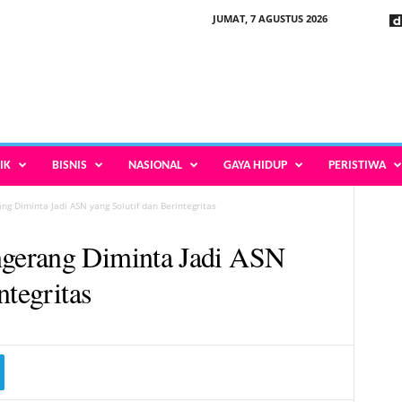
JUMAT, 7 AGUSTUS 2026
IK
BISNIS
NASIONAL
GAYA HIDUP
PERISTIWA
g Diminta Jadi ASN yang Solutif dan Berintegritas
gerang Diminta Jadi ASN
ntegritas