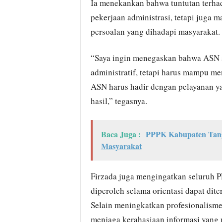
Ia menekankan bahwa tuntutan terhad
pekerjaan administrasi, tetapi juga
persoalan yang dihadapi masyarakat.
“Saya ingin menegaskan bahwa ASN saa
administratif, tetapi harus mampu me
ASN harus hadir dengan pelayanan yan
hasil,” tegasnya.
Baca Juga :
PPPK Kabupaten Tange
Masyarakat
Firzada juga mengingatkan seluruh P
diperoleh selama orientasi dapat dite
Selain meningkatkan profesionalisme 
menjaga kerahasiaan informasi yang 