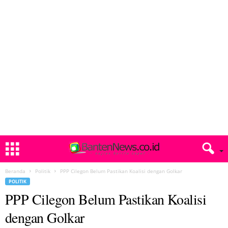
Beranda
Politik
PPP Cilegon Belum Pastikan Koalisi dengan Golkar
POLITIK
PPP Cilegon Belum Pastikan Koalisi
dengan Golkar