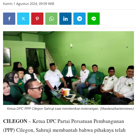
Kamis 1 Agustus 2024, 09:09 WIB
Ketua DPC PPP Cilegon Sahruji saat memberikan keterangan. (Maulana/bantennews)
CILEGON
– Ketua DPC Partai Persatuan Pembangunan
(PPP) Cilegon, Sahruji membantah bahwa pihaknya telah