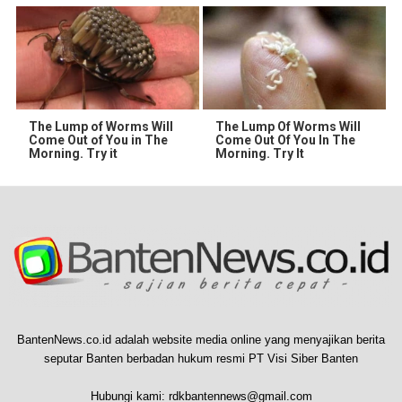
The Lump of Worms Will
The Lump Of Worms Will
Come Out of You in The
Come Out Of You In The
Morning. Try it
Morning. Try It
BantenNews.co.id adalah website media online yang menyajikan berita
seputar Banten berbadan hukum resmi PT Visi Siber Banten
Hubungi kami:
rdkbantennews@gmail.com