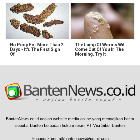
No Poop For More Than 2
The Lump Of Worms Will
Days - It's The First Sign
Come Out Of You In The
Of
Morning. Try It
BantenNews.co.id adalah website media online yang menyajikan berita
seputar Banten berbadan hukum resmi PT Visi Siber Banten
Hubungi kami:
rdkbantennews@gmail.com