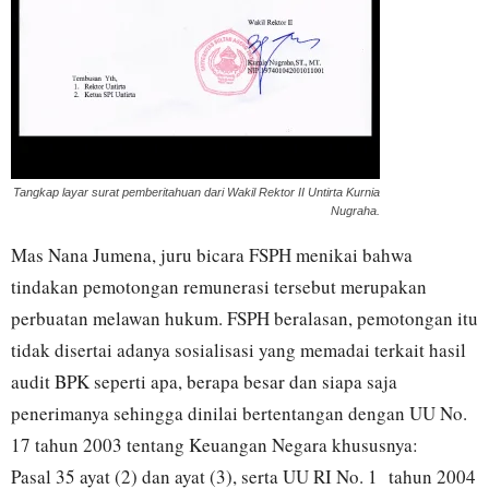
Tangkap layar surat pemberitahuan dari Wakil Rektor II Untirta Kurnia
Nugraha.
Mas Nana Jumena, juru bicara FSPH menikai bahwa
tindakan pemotongan remunerasi tersebut merupakan
perbuatan melawan hukum. FSPH beralasan, pemotongan itu
tidak disertai adanya sosialisasi yang memadai terkait hasil
audit BPK seperti apa, berapa besar dan siapa saja
penerimanya sehingga dinilai bertentangan dengan UU No.
17 tahun 2003 tentang Keuangan Negara khususnya:
Pasal 35 ayat (2) dan ayat (3), serta UU RI No. 1 tahun 2004