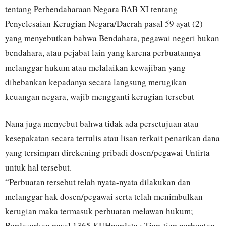
tentang Perbendaharaan Negara BAB XI tentang
Penyelesaian Kerugian Negara/Daerah pasal 59 ayat (2)
yang menyebutkan bahwa Bendahara, pegawai negeri bukan
bendahara, atau pejabat lain yang karena perbuatannya
melanggar hukum atau melalaikan kewajiban yang
dibebankan kepadanya secara langsung merugikan
keuangan negara, wajib mengganti kerugian tersebut
Nana juga menyebut bahwa tidak ada persetujuan atau
kesepakatan secara tertulis atau lisan terkait penarikan dana
yang tersimpan direkening pribadi dosen/pegawai Untirta
untuk hal tersebut.
“Perbuatan tersebut telah nyata-nyata dilakukan dan
melanggar hak dosen/pegawai serta telah menimbulkan
kerugian maka termasuk perbuatan melawan hukum;
Berdasarkan pasal 1365 KUHperdata : Tiap-tiap perbuatan