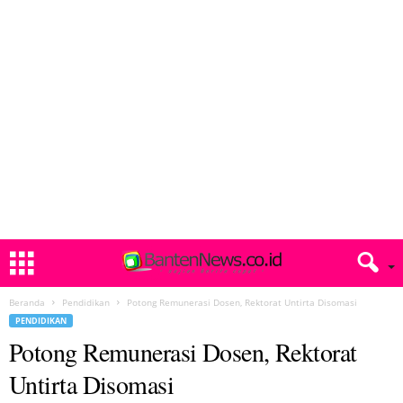
Beranda
Pendidikan
Potong Remunerasi Dosen, Rektorat Untirta Disomasi
PENDIDIKAN
Potong Remunerasi Dosen, Rektorat
Untirta Disomasi