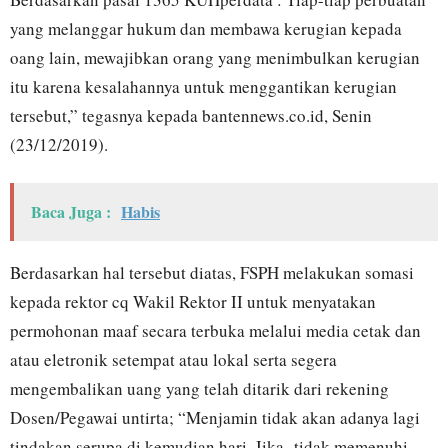
yang melanggar hukum dan membawa kerugian kepada
oang lain, mewajibkan orang yang menimbulkan kerugian
itu karena kesalahannya untuk menggantikan kerugian
tersebut,” tegasnya kepada bantennews.co.id, Senin
(23/12/2019).
Baca Juga :
Habis
Berdasarkan hal tersebut diatas, FSPH melakukan somasi
kepada rektor cq Wakil Rektor II untuk menyatakan
permohonan maaf secara terbuka melalui media cetak dan
atau eletronik setempat atau lokal serta segera
mengembalikan uang yang telah ditarik dari rekening
Dosen/Pegawai untirta; “Menjamin tidak akan adanya lagi
tindakan serupa di kemudian hari. Jika tidak memenuhi