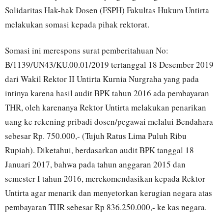
Solidaritas Hak-hak Dosen (FSPH) Fakultas Hukum Untirta
melakukan somasi kepada pihak rektorat.
Somasi ini merespons surat pemberitahuan No:
B/1139/UN43/KU.00.01/2019 tertanggal 18 Desember 2019
dari Wakil Rektor II Untirta Kurnia Nurgraha yang pada
intinya karena hasil audit BPK tahun 2016 ada pembayaran
THR, oleh karenanya Rektor Untirta melakukan penarikan
uang ke rekening pribadi dosen/pegawai melalui Bendahara
sebesar Rp. 750.000,- (Tujuh Ratus Lima Puluh Ribu
Rupiah). Diketahui, berdasarkan audit BPK tanggal 18
Januari 2017, bahwa pada tahun anggaran 2015 dan
semester I tahun 2016, merekomendasikan kepada Rektor
Untirta agar menarik dan menyetorkan kerugian negara atas
pembayaran THR sebesar Rp 836.250.000,- ke kas negara.