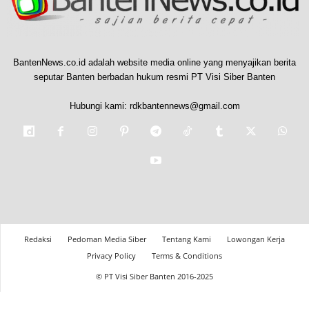
BantenNews.co.id adalah website media online yang menyajikan berita
seputar Banten berbadan hukum resmi PT Visi Siber Banten
Hubungi kami:
rdkbantennews@gmail.com
Redaksi
Pedoman Media Siber
Tentang Kami
Lowongan Kerja
Privacy Policy
Terms & Conditions
© PT Visi Siber Banten 2016-2025