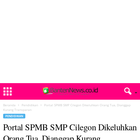
Beranda
Pendidikan
Portal SPMB SMP Cilegon Dikeluhkan Orang Tua, Dianggap
Kurang Transparan
PENDIDIKAN
Portal SPMB SMP Cilegon Dikeluhkan
Orang Tua, Dianggap Kurang