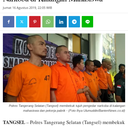
Jumat 16 Agustus 2019, 22:05 WIB
Polres Tangerang Selatan (Tangsel) membekuk tujuh pengedar narkoba di kalangan
mahasiswa dan pekerja pabrik - (Foto Ihya Ulumuddin/BantenNews.co.id)
TANGSEL
– Polres Tangerang Selatan (Tangsel) membekuk