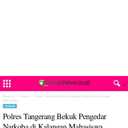
Beranda
Hukum
Polres Tangerang Bekuk Pengedar Narkoba di Kalangan
Mahasiswa
HUKUM
Polres Tangerang Bekuk Pengedar
Narkoba di Kalangan Mahasiswa