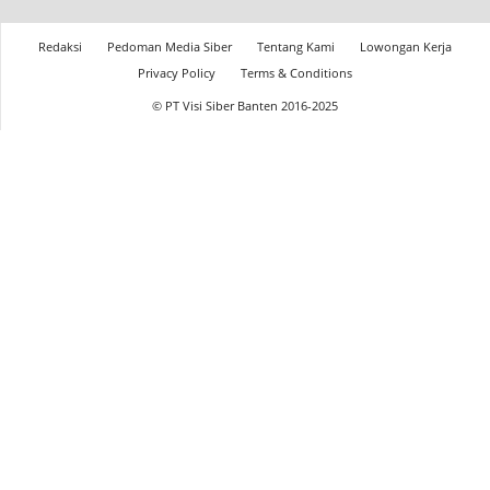
Redaksi
Pedoman Media Siber
Tentang Kami
Lowongan Kerja
Privacy Policy
Terms & Conditions
© PT Visi Siber Banten 2016-2025