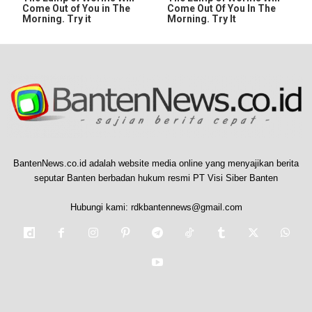
Come Out of You in The
Come Out Of You In The
Morning. Try it
Morning. Try It
BantenNews.co.id adalah website media online yang menyajikan berita
seputar Banten berbadan hukum resmi PT Visi Siber Banten
Hubungi kami:
rdkbantennews@gmail.com