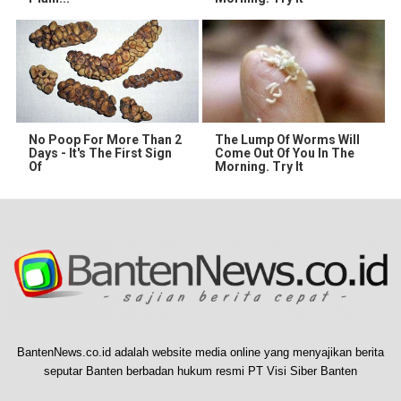
No Poop For More Than 2
The Lump Of Worms Will
Days - It's The First Sign
Come Out Of You In The
Of
Morning. Try It
BantenNews.co.id adalah website media online yang menyajikan berita
seputar Banten berbadan hukum resmi PT Visi Siber Banten