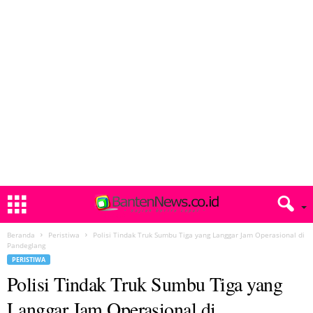
Beranda
Peristiwa
Polisi Tindak Truk Sumbu Tiga yang Langgar Jam Operasional di
Pandeglang
PERISTIWA
Polisi Tindak Truk Sumbu Tiga yang
Langgar Jam Operasional di