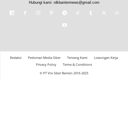
Hubungi kami:
rdkbantennews@gmail.com
Redaksi
Pedoman Media Siber
Tentang Kami
Lowongan Kerja
Privacy Policy
Terms & Conditions
© PT Visi Siber Banten 2016-2025