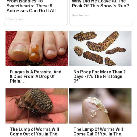
Fungus Is A Parasite, And
No Poop For More Than 2
It Dies From A Drop Of
Days - It's The First Sign
Plain...
Of
The Lump of Worms Will
The Lump Of Worms Will
Come Out of You in The
Come Out Of You In The