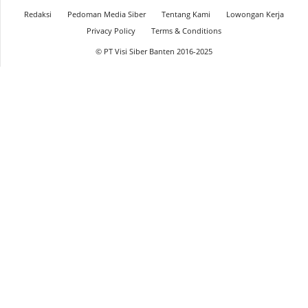
Redaksi
Pedoman Media Siber
Tentang Kami
Lowongan Kerja
Privacy Policy
Terms & Conditions
© PT Visi Siber Banten 2016-2025