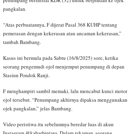
penumpang berinisial KDR (32) untuk berpindah ke ojek
pangkalan.
“Atas perbuatannya, F dijerat Pasal 368 KUHP tentang
pemerasan dengan kekerasan atau ancaman kekerasan,”
tambah Bambang.
Kasus ini bermula pada Sabtu (16/8/2025) sore, ketika
seorang pengemudi ojol menjemput penumpang di depan
Stasiun Pondok Ranji.
F menghampiri sambil memaki, lalu mencabut kunci motor
ojol tersebut. “Penumpang akhirnya dipaksa menggunakan
ojek pangkalan,” jelas Bambang.
Video peristiwa itu sebelumnya beredar luas di akun
Instagram @kabarbintaro. Dalam rekaman, seorang