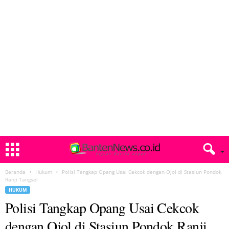
Beranda
Hukum
Polisi Tangkap Opang Usai Cekcok dengan Ojol di Stasiun Pondok
Ranji Tangsel
HUKUM
Polisi Tangkap Opang Usai Cekcok
dengan Ojol di Stasiun Pondok Ranji