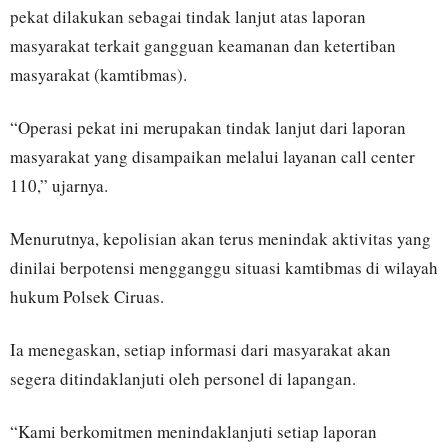
pekat dilakukan sebagai tindak lanjut atas laporan
masyarakat terkait gangguan keamanan dan ketertiban
masyarakat (kamtibmas).
“Operasi pekat ini merupakan tindak lanjut dari laporan
masyarakat yang disampaikan melalui layanan call center
110,” ujarnya.
Menurutnya, kepolisian akan terus menindak aktivitas yang
dinilai berpotensi mengganggu situasi kamtibmas di wilayah
hukum Polsek Ciruas.
Ia menegaskan, setiap informasi dari masyarakat akan
segera ditindaklanjuti oleh personel di lapangan.
“Kami berkomitmen menindaklanjuti setiap laporan