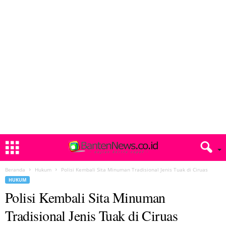
Beranda
Hukum
Polisi Kembali Sita Minuman Tradisional Jenis Tuak di Ciruas
HUKUM
Polisi Kembali Sita Minuman
Tradisional Jenis Tuak di Ciruas