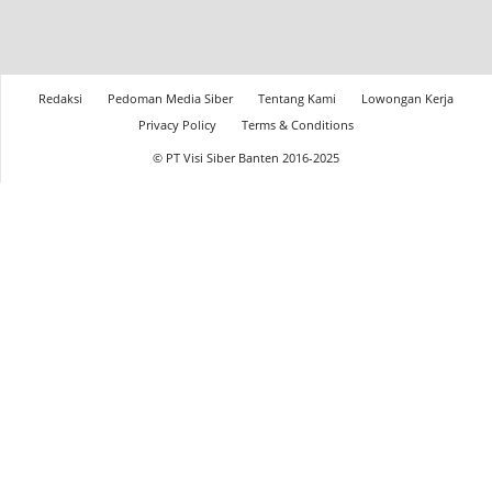
Redaksi
Pedoman Media Siber
Tentang Kami
Lowongan Kerja
Privacy Policy
Terms & Conditions
© PT Visi Siber Banten 2016-2025