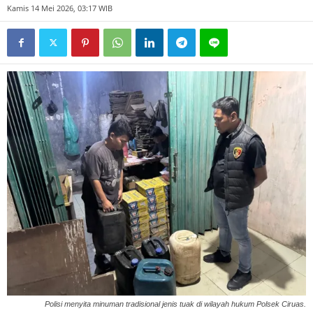
Kamis 14 Mei 2026, 03:17 WIB
Polisi menyita minuman tradisional jenis tuak di wilayah hukum Polsek Ciruas.