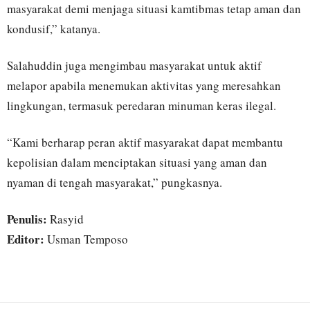
masyarakat demi menjaga situasi kamtibmas tetap aman dan
kondusif,” katanya.
Salahuddin juga mengimbau masyarakat untuk aktif
melapor apabila menemukan aktivitas yang meresahkan
lingkungan, termasuk peredaran minuman keras ilegal.
“Kami berharap peran aktif masyarakat dapat membantu
kepolisian dalam menciptakan situasi yang aman dan
nyaman di tengah masyarakat,” pungkasnya.
Penulis:
Rasyid
Editor:
Usman Temposo