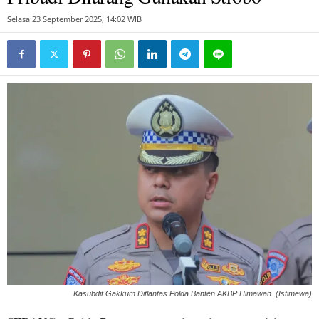
Selasa 23 September 2025, 14:02 WIB
Kasubdit Gakkum Ditlantas Polda Banten AKBP Himawan. (Istimewa)