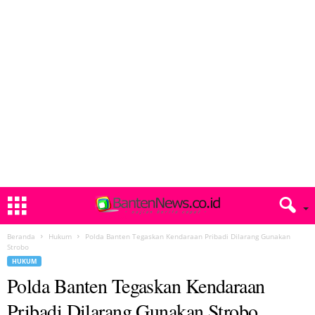
Beranda
Hukum
Polda Banten Tegaskan Kendaraan Pribadi Dilarang Gunakan
Strobo
HUKUM
Polda Banten Tegaskan Kendaraan
Pribadi Dilarang Gunakan Strobo