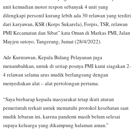
unit kemudian motor respon sebanyak 4 unit yang
dilengkapi personil kurang lebih ada 30 relawan yang terdiri
dari karyawan, KSR (Korps Sukarela), Forpis, TSR, relawan
PMI Kecamatan dan Sibat” kata Oman di Markas PMI, Jalan
Mayjen sutoyo, Tangerang, Jumat (28/4/2022).
Ade Kurniawan, Kepala Bidang Pelayanan juga
menambahkan, untuk di setiap posnya PMI kami siagakan 2-
4 relawan selama arus mudik berlangsung dengan
menyediakan alat – alat pertolongan pertama.
“Saya berharap kepada masyarakat tetap ikuti aturan
pemerintah terkait untuk mematuhi protokol kesehatan saat
mudik lebaran ini, karena pandemi masih belum selesai
supaya keluarga yang dikampung halaman aman.”