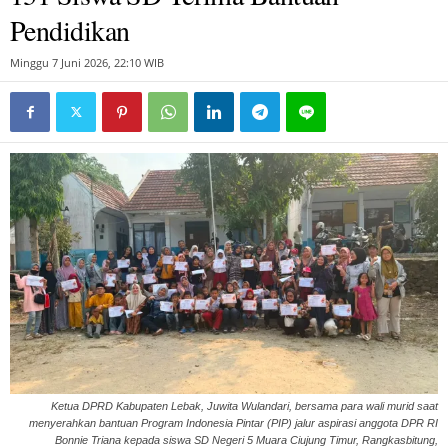
Pendidikan
Minggu 7 Juni 2026, 22:10 WIB
Ketua DPRD Kabupaten Lebak, Juwita Wulandari, bersama para wali murid saat
menyerahkan bantuan Program Indonesia Pintar (PIP) jalur aspirasi anggota DPR RI
Bonnie Triana kepada siswa SD Negeri 5 Muara Ciujung Timur, Rangkasbitung,