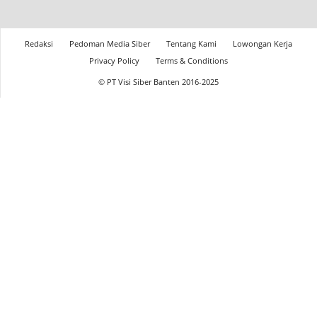
Redaksi
Pedoman Media Siber
Tentang Kami
Lowongan Kerja
Privacy Policy
Terms & Conditions
© PT Visi Siber Banten 2016-2025