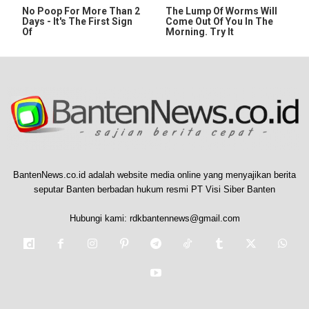
No Poop For More Than 2
The Lump Of Worms Will
Days - It's The First Sign
Come Out Of You In The
Of
Morning. Try It
BantenNews.co.id adalah website media online yang menyajikan berita
seputar Banten berbadan hukum resmi PT Visi Siber Banten
Hubungi kami:
rdkbantennews@gmail.com