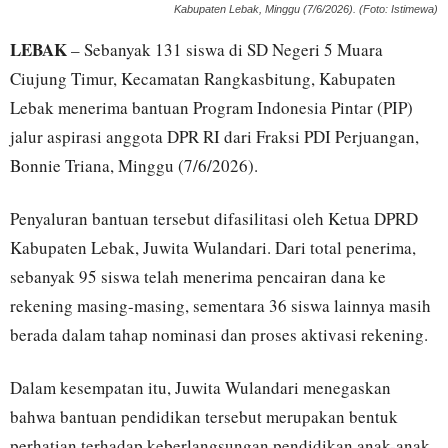
Kabupaten Lebak, Minggu (7/6/2026). (Foto: Istimewa)
LEBAK
– Sebanyak 131 siswa di SD Negeri 5 Muara
Ciujung Timur, Kecamatan Rangkasbitung, Kabupaten
Lebak menerima bantuan Program Indonesia Pintar (PIP)
jalur aspirasi anggota DPR RI dari Fraksi PDI Perjuangan,
Bonnie Triana, Minggu (7/6/2026).
Penyaluran bantuan tersebut difasilitasi oleh Ketua DPRD
Kabupaten Lebak, Juwita Wulandari. Dari total penerima,
sebanyak 95 siswa telah menerima pencairan dana ke
rekening masing-masing, sementara 36 siswa lainnya masih
berada dalam tahap nominasi dan proses aktivasi rekening.
Dalam kesempatan itu, Juwita Wulandari menegaskan
bahwa bantuan pendidikan tersebut merupakan bentuk
perhatian terhadap keberlangsungan pendidikan anak-anak