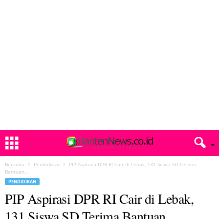
Beranda
Pendidikan
PIP Aspirasi DPR RI Cair di Lebak, 131 Siswa SD Terima
Bantuan...
PENDIDIKAN
PIP Aspirasi DPR RI Cair di Lebak,
131 Siswa SD Terima Bantuan