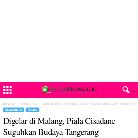
Beranda
Komunitas
Digelar di Malang, Piala Cisadane Suguhkan Budaya Tangerang
KOMUNITAS
SOSIAL
Digelar di Malang, Piala Cisadane
Suguhkan Budaya Tangerang