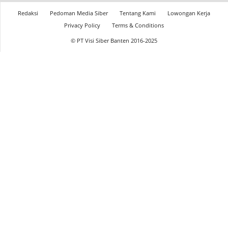
Redaksi
Pedoman Media Siber
Tentang Kami
Lowongan Kerja
Privacy Policy
Terms & Conditions
© PT Visi Siber Banten 2016-2025