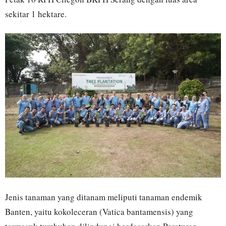
sekitar 1 hektare.
Jenis tanaman yang ditanam meliputi tanaman endemik
Banten, yaitu kokoleceran (Vatica bantamensis) yang