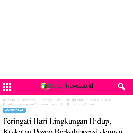
Beranda
Advertorial
Peringati Hari Lingkungan Hidup, Krakatau Posco
Berkolaborasi dengan Perhutani Laksanakan Penanaman Pohon...
ADVERTORIAL
Peringati Hari Lingkungan Hidup,
Krakatau Posco Berkolaborasi dengan