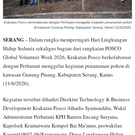
Krakatau Posco berkolaborasi dengan Perhutani menggelar kegiatan penanaman pohon
di kawasan Gunung Pinang, Kabupaten Serang, Kamis (11/6/2026).
SERANG
– Dalam rangka memperingati Hari Lingkungan
Hidup Sedunia sekaligus bagian dari rangkaian POSCO
Global Volunteer Week 2026, Krakatau Posco berkolaborasi
dengan Perhutani menggelar kegiatan penanaman pohon di
kawasan Gunung Pinang, Kabupaten Serang, Kamis
(11/6/2026).
Kegiatan tersebut dihadiri Direktur Technology & Business
Development Krakatau Posco Alhadis Syamsuddin, Wakil
Administratur Perhutani KPH Banten Encang Suryana,
Kapolsek Kramatwatu Kompol Bai Ma’mun, perwakilan
Koramil 0602-06/Kramatwatu, Dinas Lingkungan Hidup