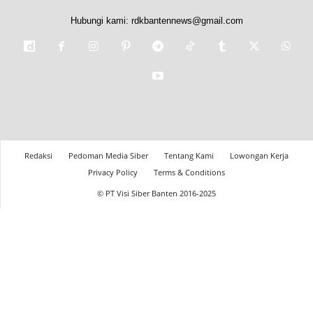
Hubungi kami:
rdkbantennews@gmail.com
Redaksi
Pedoman Media Siber
Tentang Kami
Lowongan Kerja
Privacy Policy
Terms & Conditions
© PT Visi Siber Banten 2016-2025