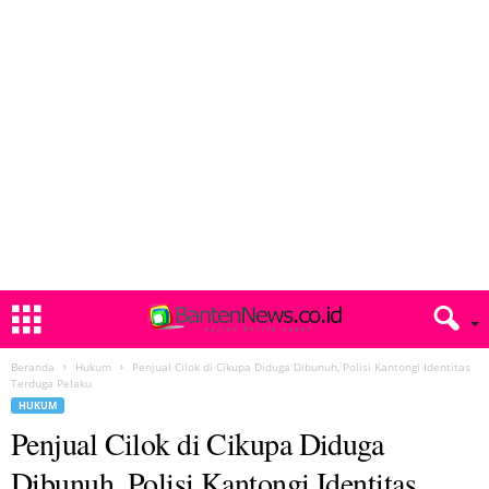
Beranda
Hukum
Penjual Cilok di Cikupa Diduga Dibunuh, Polisi Kantongi Identitas
Terduga Pelaku
HUKUM
Penjual Cilok di Cikupa Diduga
Dibunuh, Polisi Kantongi Identitas