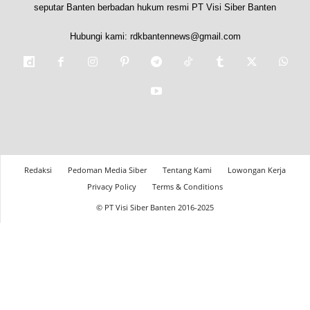
seputar Banten berbadan hukum resmi PT Visi Siber Banten
Hubungi kami:
rdkbantennews@gmail.com
Redaksi
Pedoman Media Siber
Tentang Kami
Lowongan Kerja
Privacy Policy
Terms & Conditions
© PT Visi Siber Banten 2016-2025