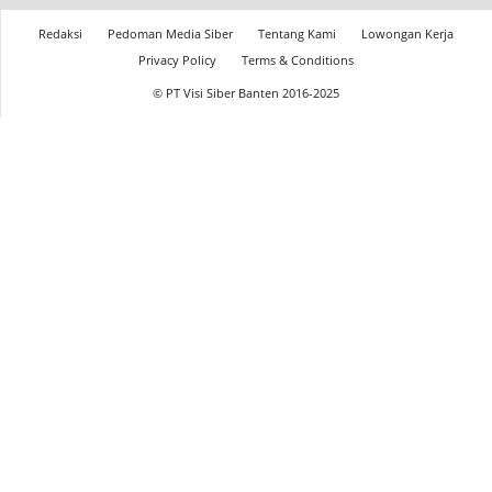
Redaksi
Pedoman Media Siber
Tentang Kami
Lowongan Kerja
Privacy Policy
Terms & Conditions
© PT Visi Siber Banten 2016-2025