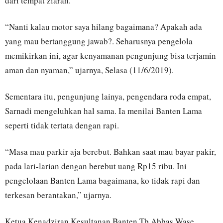
dari tempat ziarah.
“Nanti kalau motor saya hilang bagaimana? Apakah ada
yang mau bertanggung jawab?. Seharusnya pengelola
memikirkan ini, agar kenyamanan pengunjung bisa terjamin
aman dan nyaman,” ujarnya, Selasa (11/6/2019).
Sementara itu, pengunjung lainya, pengendara roda empat,
Sarnadi mengeluhkan hal sama. Ia menilai Banten Lama
seperti tidak tertata dengan rapi.
“Masa mau parkir aja berebut. Bahkan saat mau bayar pakir,
pada lari-larian dengan berebut uang Rp15 ribu. Ini
pengelolaan Banten Lama bagaimana, ko tidak rapi dan
terkesan berantakan,” ujarnya.
Ketua Kenadziran Kesultanan Banten Tb Abbas Wase