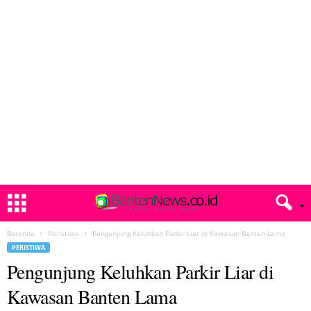
Beranda
Peristiwa
Pengunjung Keluhkan Parkir Liar di Kawasan Banten Lama
PERISTIWA
Pengunjung Keluhkan Parkir Liar di
Kawasan Banten Lama