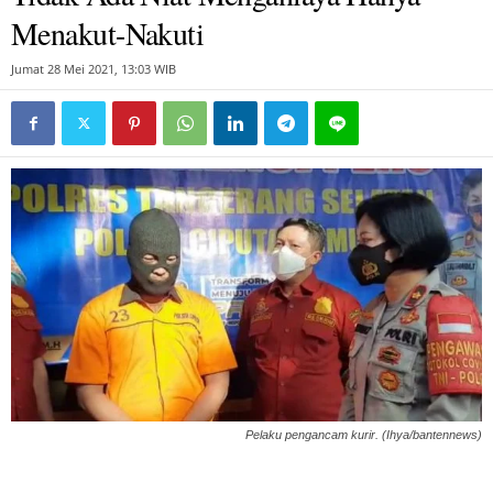
Menakut-Nakuti
Jumat 28 Mei 2021, 13:03 WIB
Pelaku pengancam kurir. (Ihya/bantennews)