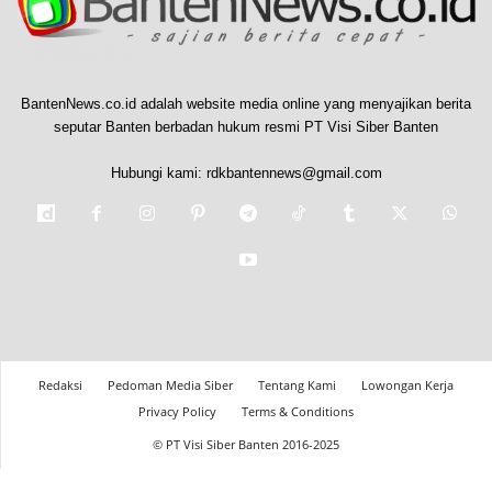
BantenNews.co.id adalah website media online yang menyajikan berita
seputar Banten berbadan hukum resmi PT Visi Siber Banten
Hubungi kami:
rdkbantennews@gmail.com
Redaksi
Pedoman Media Siber
Tentang Kami
Lowongan Kerja
Privacy Policy
Terms & Conditions
© PT Visi Siber Banten 2016-2025