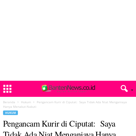
Beranda
Hukum
Pengancam Kurir di Ciputat: Saya Tidak Ada Niat Menganiaya
Hanya Menakut-Nakuti
HUKUM
Pengancam Kurir di Ciputat: Saya
Tidak Ada Niat Menganiaya Hanya