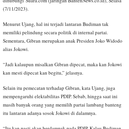
dihubungi Suara.com (jaringan BantenNews.co.id), Selasa
(7/11/2023).
Menurut Ujang, hal ini terjadi lantaran Budiman tak
memiliki pelindung secara politik di internal partai.
Sementara, Gibran merupakan anak Presiden Joko Widodo
alias Jokowi.
“Jadi kalaupun misalkan Gibran dipecat, maka kan Jokowi
kan mesti dipecat kan begitu,” jelasnya.
Selain itu pemecatan terhadap Gibran, kata Ujang, juga
mempengaruhi elektabilitas PDIP. Sebab, hingga saat ini
masih banyak orang yang memilih partai lambang banteng
itu lantaran adanya sosok Jokowi di dalamnya.
“Itu kan pasti akan berdampak pada PDIP. Kalau Budiman