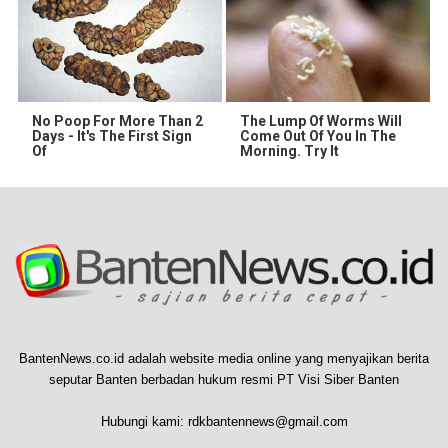
No Poop For More Than 2
The Lump Of Worms Will
Days - It's The First Sign
Come Out Of You In The
Of
Morning. Try It
BantenNews.co.id adalah website media online yang menyajikan berita
seputar Banten berbadan hukum resmi PT Visi Siber Banten
Hubungi kami:
rdkbantennews@gmail.com