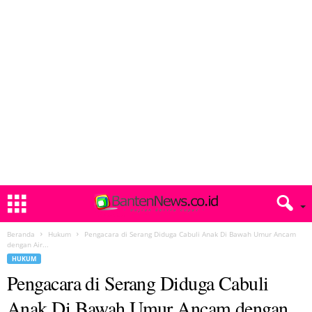
Beranda
Hukum
Pengacara di Serang Diduga Cabuli Anak Di Bawah Umur Ancam
dengan Air...
HUKUM
Pengacara di Serang Diduga Cabuli
Anak Di Bawah Umur Ancam dengan