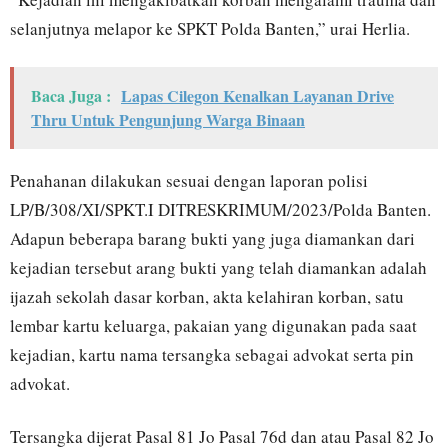
selanjutnya melapor ke SPKT Polda Banten,” urai Herlia.
Baca Juga :
Lapas Cilegon Kenalkan Layanan Drive
Thru Untuk Pengunjung Warga Binaan
Penahanan dilakukan sesuai dengan laporan polisi
LP/B/308/XI/SPKT.I DITRESKRIMUM/2023/Polda Banten.
Adapun beberapa barang bukti yang juga diamankan dari
kejadian tersebut arang bukti yang telah diamankan adalah
ijazah sekolah dasar korban, akta kelahiran korban, satu
lembar kartu keluarga, pakaian yang digunakan pada saat
kejadian, kartu nama tersangka sebagai advokat serta pin
advokat.
Tersangka dijerat Pasal 81 Jo Pasal 76d dan atau Pasal 82 Jo