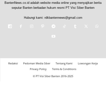
BantenNews.co.id adalah website media online yang menyajikan berita
seputar Banten berbadan hukum resmi PT Visi Siber Banten
Hubungi kami:
rdkbantennews@gmail.com
Redaksi
Pedoman Media Siber
Tentang Kami
Lowongan Kerja
Privacy Policy
Terms & Conditions
© PT Visi Siber Banten 2016-2025