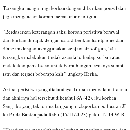
Tersangka mengimingi korban dengan diberikan ponsel dan
juga mengancam korban memakai air softgun.
“Berdasarkan keterangan saksi korban peristiwa berawal
dari korban dibujuk dengan cara diberikan handphone dan
diancam dengan menggunakan senjata air softgun, lalu
tersangka melakukan tindak asusila terhadap korban atau
melakukan pemaksaan untuk berhubungan layaknya suami
istri dan terjadi beberapa kali,” ungkap Herlia.
Akibat peristiwa yang dialaminya, korban mengalami trauma
dan akhirnya hal tersebut diketahui SA (42), ibu korban.
Sang ibu yang tak terima langsung melaporkan perbuatan JI
ke Polda Banten pada Rabu (15/11/2023) pukul 17.14 WIB.
“Kejadian ini mengakibatkan korban mengalami trauma dan