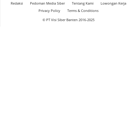
Redaksi
Pedoman Media Siber
Tentang Kami
Lowongan Kerja
Privacy Policy
Terms & Conditions
© PT Visi Siber Banten 2016-2025