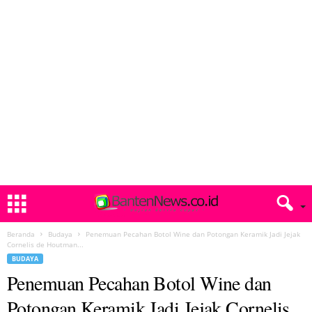
Beranda
Budaya
Penemuan Pecahan Botol Wine dan Potongan Keramik Jadi Jejak
Cornelis de Houtman...
BUDAYA
Penemuan Pecahan Botol Wine dan
Potongan Keramik Jadi Jejak Cornelis