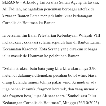
SERANG
– Arkeolog Universitas Sultan Ageng Tirtayasa,
Ali Fadilah, mengatakan penemuan berbagai artefak di
kawasan Banten Lama menjadi bukti kuat kedatangan
Cornelis de Houtman ke Banten.
Ia bersama tim Balai Pelestarian Kebudayaan Wilayah VIII
melakukan ekskavasi selama sepuluh hari di Banten Lama,
Kecamatan Kasemen, Kota Serang yang diyakini sebagai
jalur masuk de Houtman ke pelabuhan Banten.
“Selain struktur batu bata yang kira-kira ukurannya 2,90
meter, di dalamnya ditemukan pecahan botol wine, biasa
orang Belanda minum tehnya pakai wine. Kemudian ada
juga bahan keramik, fragmen keramik, dan yang menarik
ada fragmen besi,” ujar Ali saat acara “Simbolisasi Jalur
Kedatangan Cornelis de Houtman”, Minggu (26/10/2025).