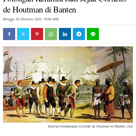
de Houtman di Banten
Minggu 26 Oktober 2025, 18:06 WIB
Ilustrasi kedatangan Cornelis de Houtman ke Banten. (ist)