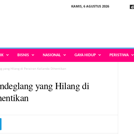
KAMIS, 6 AGUSTUS 2026
IK
BISNIS
NASIONAL
GAYA HIDUP
PERISTIWA
 yang Hilang di Perairan Kalianda Dihentikan
ndeglang yang Hilang di
hentikan