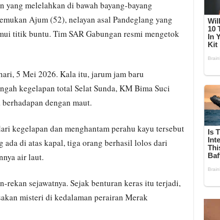
ian yang melelahkan di bawah bayang-bayang
emukan Ajum (52), nelayan asal Pandeglang yang
emui titik buntu. Tim SAR Gabungan resmi mengetok
hari, 5 Mei 2026. Kala itu, jarum jam baru
ngah kegelapan total Selat Sunda, KM Bima Suci
a berhadapan dengan maut.
dari kegelapan dan menghantam perahu kayu tersebut
ada di atas kapal, tiga orang berhasil lolos dari
nya air laut.
rekan sejawatnya. Sejak benturan keras itu terjadi,
isakan misteri di kedalaman perairan Merak