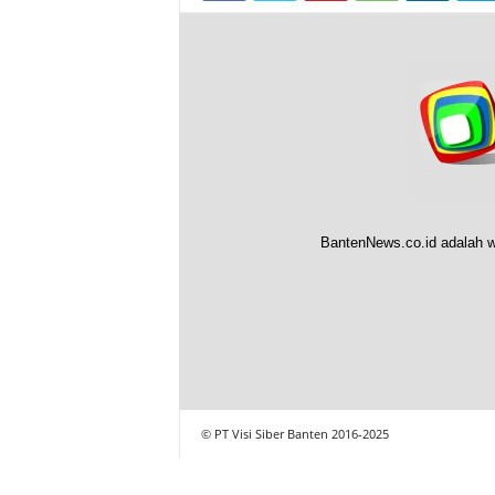
BantenNews.co.id adalah w
© PT Visi Siber Banten 2016-2025