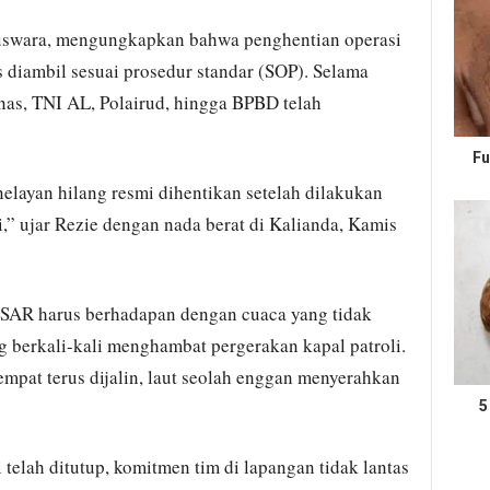
uswara, mengungkapkan bahwa penghentian operasi
s diambil sesuai prosedur standar (SOP). Selama
rnas, TNI AL, Polairud, hingga BPBD telah
Fu
elayan hilang resmi dihentikan setelah dilakukan
,” ujar Rezie dengan nada berat di Kalianda, Kamis
 SAR harus berhadapan dengan cuaca yang tidak
berkali-kali menghambat pergerakan kapal patroli.
mpat terus dijalin, laut seolah enggan menyerahkan
5
i telah ditutup, komitmen tim di lapangan tidak lantas