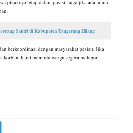
wa pihaknya tetap dalam posisi siaga jika ada tanda-
ban.
 Seorang Santri di Kabupaten Tangerang Hilang
n berkoordinasi dengan masyarakat pesisir. Jika
da korban, kami meminta warga segera melapor,”