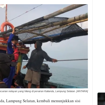
rian nelayan yang hilang di perairan Kalianda, Lampung Selatan. [ANTARA]
nda, Lampung Selatan, kembali menunjukkan sisi