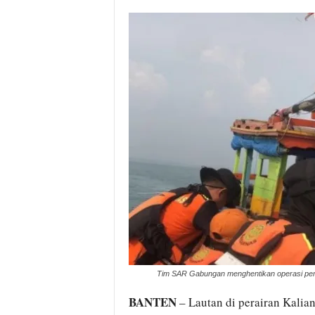
i
t
a
B
a
n
t
e
n
H
a
r
i
I
n
i
Tim SAR Gabungan menghentikan operasi penca
BANTEN
– Lautan di perairan Kalia