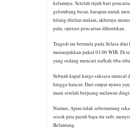
kelamnya. Setelah tujuh hari pencar
gelombang besar, harapan untuk men
hilang ditelan malam, akhirnya men
palu, operasi pencarian dihentikan.
Tragedi ini bermula pada Selasa dini 
menunjukkan pukul 03.00 WIB. Di te
yang sedang mencari nafkah tiba-tib
Sebuah kapal kargo raksasa muncul 
hingga hancur. Dari empat nyawa yang 
maut setelah berjuang melawan dingin
Namun, Ajum tidak seberuntung rekan-
sosok pria paruh baya itu raib, meny
Belantung.