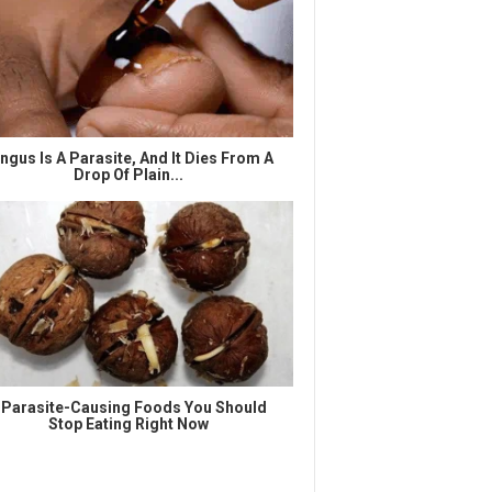
ngus Is A Parasite, And It Dies From A
Drop Of Plain...
 Parasite-Causing Foods You Should
Stop Eating Right Now