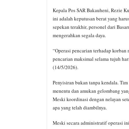
Kepala Pos SAR Bakauheni, Rezie K
ini adalah keputusan berat yang haru
sepekan terakhir, personel dari Basa
mengerahkan segala daya.
“Operasi pencarian terhadap korban n
pencarian maksimal selama tujuh hari
(14/5/2026).
Penyisiran bukan tanpa kendala. Tim
menentu dan amukan gelombang yang 
Meski koordinasi dengan nelayan sete
apa yang telah diambilnya.
Meski secara administratif operasi in