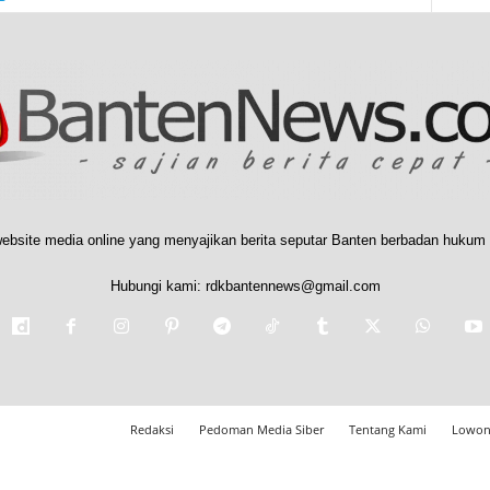
ebsite media online yang menyajikan berita seputar Banten berbadan hukum 
Hubungi kami:
rdkbantennews@gmail.com
Redaksi
Pedoman Media Siber
Tentang Kami
Lowon