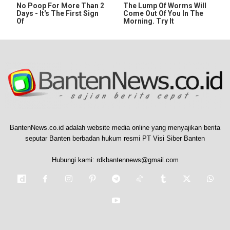
No Poop For More Than 2
The Lump Of Worms Will
Days - It's The First Sign
Come Out Of You In The
Of
Morning. Try It
BantenNews.co.id adalah website media online yang menyajikan berita
seputar Banten berbadan hukum resmi PT Visi Siber Banten
Hubungi kami:
rdkbantennews@gmail.com