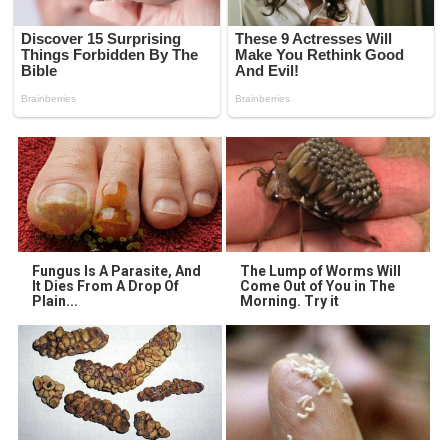
Fungus Is A Parasite, And
The Lump of Worms Will
It Dies From A Drop Of
Come Out of You in The
Plain...
Morning. Try it