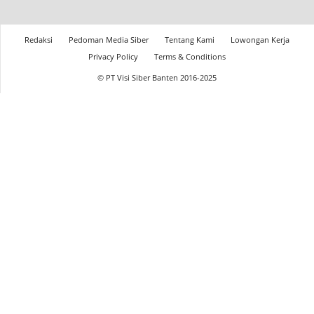
Redaksi
Pedoman Media Siber
Tentang Kami
Lowongan Kerja
Privacy Policy
Terms & Conditions
© PT Visi Siber Banten 2016-2025