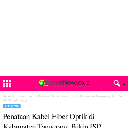
Beranda
Peristiwa
Penataan Kabel Fiber Optik di Kabupaten Tangerang Bikin ISP
UMKM Kelimpungan
PERISTIWA
Penataan Kabel Fiber Optik di
Kabupaten Tangerang Bikin ISP