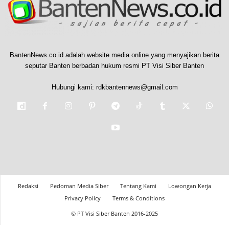
BantenNews.co.id adalah website media online yang menyajikan berita
seputar Banten berbadan hukum resmi PT Visi Siber Banten
Hubungi kami:
rdkbantennews@gmail.com
Redaksi
Pedoman Media Siber
Tentang Kami
Lowongan Kerja
Privacy Policy
Terms & Conditions
© PT Visi Siber Banten 2016-2025