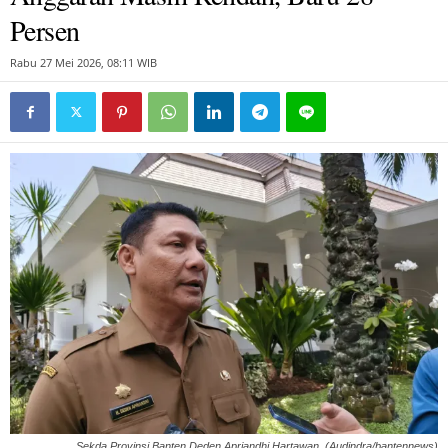
Persen
Rabu 27 Mei 2026, 08:11 WIB
Sekda Provinsi Banten Deden Apriandhi Hartawan. (Audindra/bantennews)