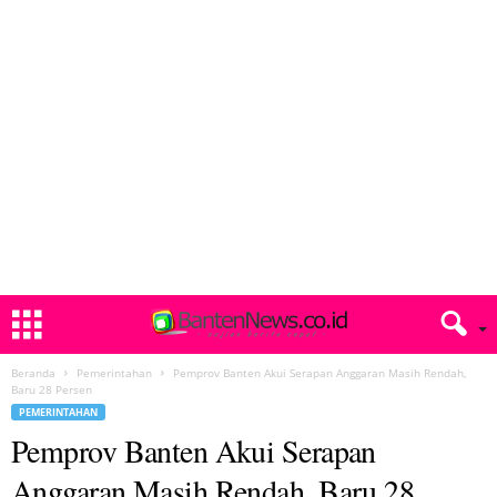
Beranda
Pemerintahan
Pemprov Banten Akui Serapan Anggaran Masih Rendah,
Baru 28 Persen
PEMERINTAHAN
Pemprov Banten Akui Serapan
Anggaran Masih Rendah, Baru 28