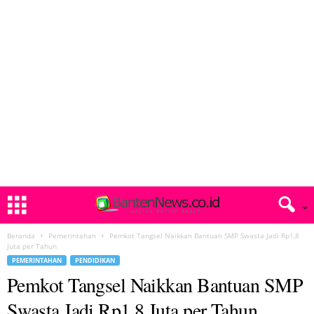
Beranda
Pemerintahan
Pemkot Tangsel Naikkan Bantuan SMP Swasta Jadi Rp1,8
Juta per Tahun
PEMERINTAHAN
PENDIDIKAN
Pemkot Tangsel Naikkan Bantuan SMP
Swasta Jadi Rp1,8 Juta per Tahun