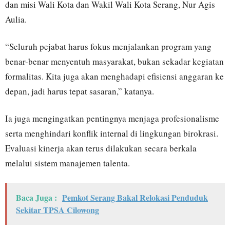
dan misi Wali Kota dan Wakil Wali Kota Serang, Nur Agis
Aulia.
“Seluruh pejabat harus fokus menjalankan program yang
benar-benar menyentuh masyarakat, bukan sekadar kegiatan
formalitas. Kita juga akan menghadapi efisiensi anggaran ke
depan, jadi harus tepat sasaran,” katanya.
Ia juga mengingatkan pentingnya menjaga profesionalisme
serta menghindari konflik internal di lingkungan birokrasi.
Evaluasi kinerja akan terus dilakukan secara berkala
melalui sistem manajemen talenta.
Baca Juga :
Pemkot Serang Bakal Relokasi Penduduk
Sekitar TPSA Cilowong