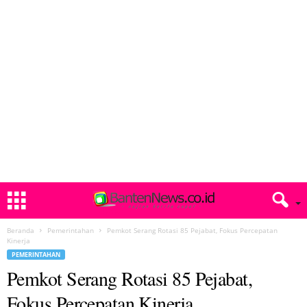
Beranda
Pemerintahan
Pemkot Serang Rotasi 85 Pejabat, Fokus Percepatan
Kinerja
PEMERINTAHAN
Pemkot Serang Rotasi 85 Pejabat,
Fokus Percepatan Kinerja