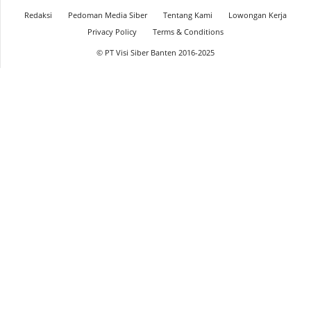
Redaksi
Pedoman Media Siber
Tentang Kami
Lowongan Kerja
Privacy Policy
Terms & Conditions
© PT Visi Siber Banten 2016-2025