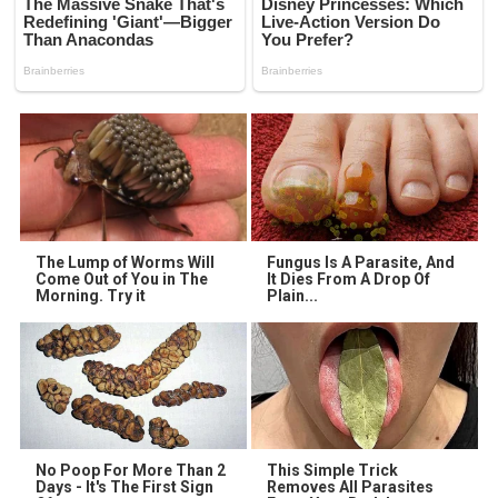
The Lump of Worms Will
Fungus Is A Parasite, And
Come Out of You in The
It Dies From A Drop Of
Morning. Try it
Plain...
No Poop For More Than 2
This Simple Trick
Days - It's The First Sign
Removes All Parasites