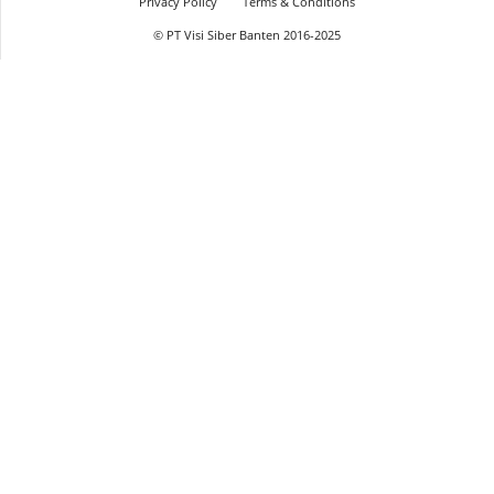
Privacy Policy
Terms & Conditions
© PT Visi Siber Banten 2016-2025