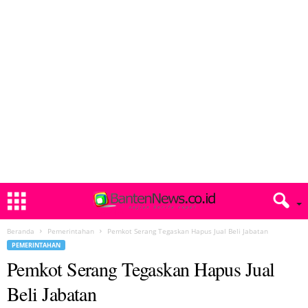
Beranda
Pemerintahan
Pemkot Serang Tegaskan Hapus Jual Beli Jabatan
PEMERINTAHAN
Pemkot Serang Tegaskan Hapus Jual
Beli Jabatan