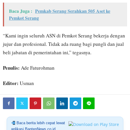
Baca Juga :
Pemkab Serang Serahkan 505 Aset ke
Pemkot Serang
“Kami ingin seluruh ASN di Pemkot Serang bekerja dengan
jujur dan profesional. Tidak ada ruang bagi pungli dan jual
beli jabatan di pemerintahan ini,” tegasnya.
Penulis:
Ade Faturohman
Editor:
Usman
Baca berita lebih cepat lewat
aplikasi BantenNews.co.id