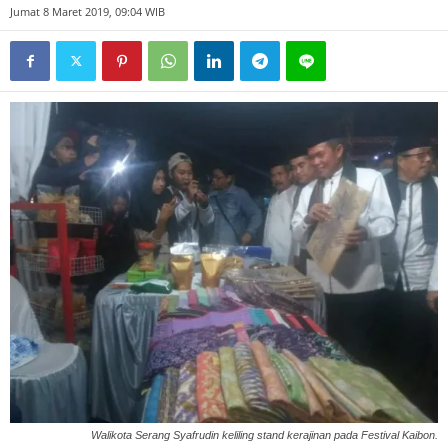
Jumat 8 Maret 2019, 09:04 WIB
Walikota Serang Syafrudin keliling stand kerajinan pada Festival Kaibon.