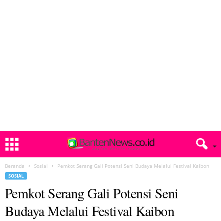
Beranda
Sosial
Pemkot Serang Gali Potensi Seni Budaya Melalui Festival Kaibon
SOSIAL
Pemkot Serang Gali Potensi Seni
Budaya Melalui Festival Kaibon