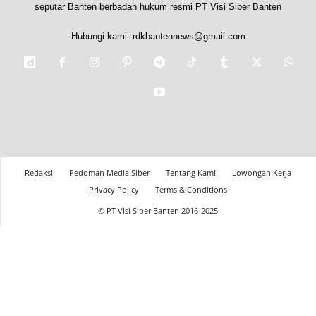
seputar Banten berbadan hukum resmi PT Visi Siber Banten
Hubungi kami:
rdkbantennews@gmail.com
Redaksi
Pedoman Media Siber
Tentang Kami
Lowongan Kerja
Privacy Policy
Terms & Conditions
© PT Visi Siber Banten 2016-2025